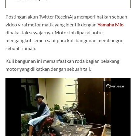
Postingan akun Twitter ReceinAja memperlihatkan sebuah
video viral motor matik yang identik dengan
Yamaha Mio
dipakai tak sewajarnya. Motor ini dipakai untuk
mengangkut semen saat para kuli bangunan membangun
sebuah rumah.
Kuli bangunan ini memanfaatkan roda bagian belakang
motor yang diikatkan dengan sebuah tali.
Perbesar