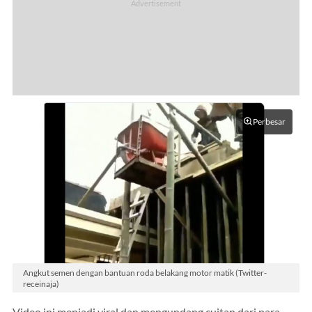
Perbesar
Angkut semen dengan bantuan roda belakang motor matik (Twitter-
receinaja)