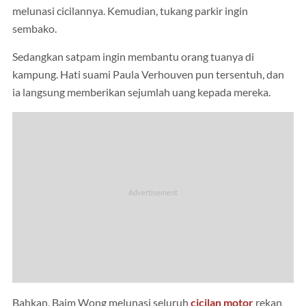
melunasi cicilannya. Kemudian, tukang parkir ingin
sembako.
Sedangkan satpam ingin membantu orang tuanya di
kampung. Hati suami Paula Verhouven pun tersentuh, dan
ia langsung memberikan sejumlah uang kepada mereka.
Bahkan, Baim Wong melunasi seluruh
cicilan motor
rekan