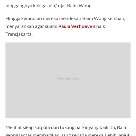
pinggangnya kok ga ada," ujar Baim Wong.
Hingga kemudian mereka mendekati Baim Wong kembali,
menyarankan agar suami
Paula Verhoeven
naik
Transjakarta.
Melihat sikap satpam dan tukang parkir yang baik itu, Baim
Wong lantas membagikan uang kepada mereka. Lebih lanjut,