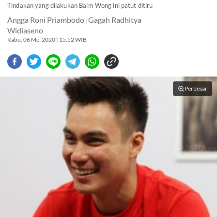
Tindakan yang dilakukan Baim Wong ini patut ditiru
Angga Roni Priambodo
Gagah Radhitya
|
Widiaseno
Rabu, 06 Mei 2020 | 15:52 WIB
Perbesar