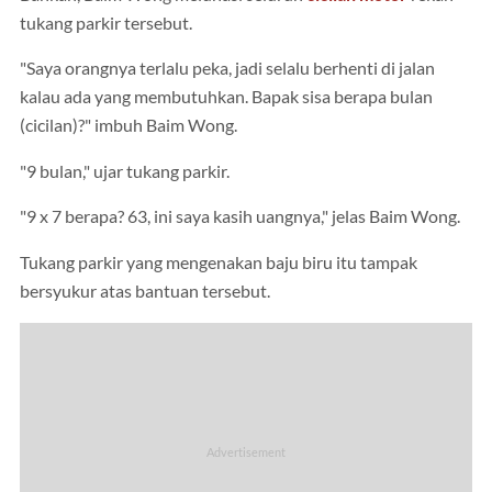
tukang parkir tersebut.
"Saya orangnya terlalu peka, jadi selalu berhenti di jalan
kalau ada yang membutuhkan. Bapak sisa berapa bulan
(cicilan)?" imbuh Baim Wong.
"9 bulan," ujar tukang parkir.
"9 x 7 berapa? 63, ini saya kasih uangnya," jelas Baim Wong.
Tukang parkir yang mengenakan baju biru itu tampak
bersyukur atas bantuan tersebut.