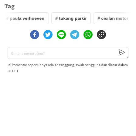
Tag
# paula verhoeven
# tukang parkir
# cicilan motor
Isi komentar sepenuhnya adalah tanggung jawab pengguna dan diatur dalam
UU ITE