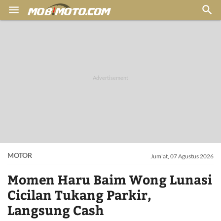


MOTOR
Jum'at, 07 Agustus 2026
Momen Haru Baim Wong Lunasi
Cicilan Tukang Parkir,
Langsung Cash