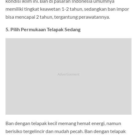
kondisi iklim ini. Ban di pasaran Indonesia umumnya
memiliki tingkat keawetan 1-2 tahun, sedangkan ban impor
bisa mencapai 2 tahun, tergantung perawatannya.
5. Pilih Permukaan Telapak Sedang
Ban dengan telapak kecil memang hemat energi, namun
berisiko tergelincir dan mudah pecah. Ban dengan telapak