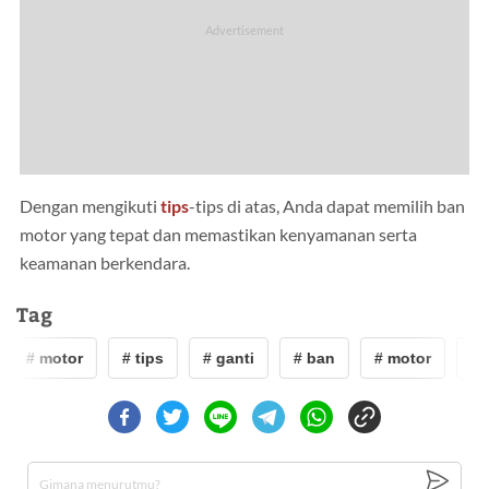
Dengan mengikuti
tips
-tips di atas, Anda dapat memilih ban
motor yang tepat dan memastikan kenyamanan serta
keamanan berkendara.
Tag
# motor
# tips
# ganti
# ban
# motor
# t