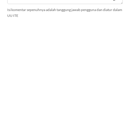
Isi komentar sepenuhnya adalah tanggung jawab pengguna dan diatur dalam
UU ITE