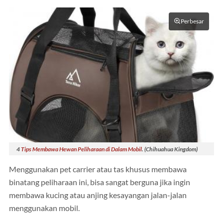
Perbesar
4
Tips Membawa Hewan Peliharaan di Dalam Mobil
. (Chihuahua Kingdom)
Menggunakan pet carrier atau tas khusus membawa
binatang peliharaan ini, bisa sangat berguna jika ingin
membawa kucing atau anjing kesayangan jalan-jalan
menggunakan mobil.