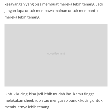
kesayangan yang bisa membuat mereka lebih tenang. Jadi
jangan lupa untuk membawa mainan untuk membantu
mereka lebih tenang.
Untuk kucing, bisa jadi lebih mudah lho. Kamu tinggal
melakukan cheek rub atau mengusap punuk kucing untuk
membuatnya lebih tenang.