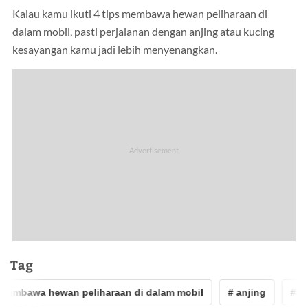
Kalau kamu ikuti 4 tips membawa hewan peliharaan di
dalam mobil, pasti perjalanan dengan anjing atau kucing
kesayangan kamu jadi lebih menyenangkan.
Tag
embawa hewan peliharaan di dalam mobil
# anjing
# kuci