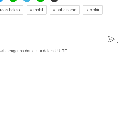
raan bekas
# mobil
# balik nama
# blokir
wab pengguna dan diatur dalam UU ITE