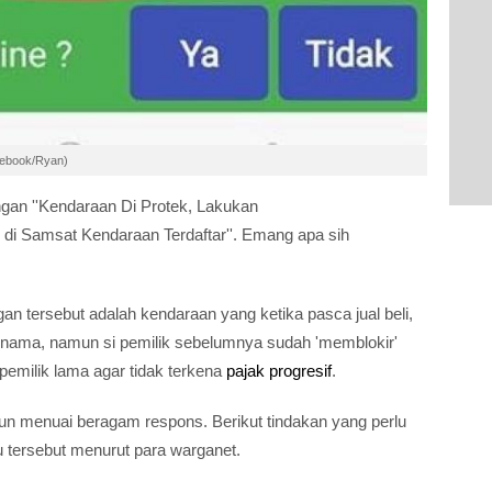
acebook/Ryan)
angan ''Kendaraan Di Protek, Lakukan
di Samsat Kendaraan Terdaftar''. Emang apa sih
an tersebut adalah kendaraan yang ketika pasca jual beli,
 nama, namun si pemilik sebelumnya sudah 'memblokir'
 pemilik lama agar tidak terkena
pajak progresif
.
ipun menuai beragam respons. Berikut tindakan yang perlu
u tersebut menurut para warganet.