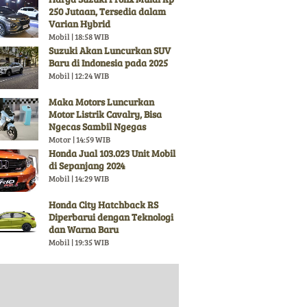
250 Jutaan, Tersedia dalam
Varian Hybrid
Mobil | 18:58 WIB
Suzuki Akan Luncurkan SUV
Baru di Indonesia pada 2025
Mobil | 12:24 WIB
Maka Motors Luncurkan
Motor Listrik Cavalry, Bisa
Ngecas Sambil Ngegas
Motor | 14:59 WIB
Honda Jual 103.023 Unit Mobil
di Sepanjang 2024
Mobil | 14:29 WIB
Honda City Hatchback RS
Diperbarui dengan Teknologi
dan Warna Baru
Mobil | 19:35 WIB