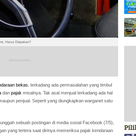
ine, Harus Diapakan?
ndaraan bekas
, terkadang ada permasalahan yang timbul
a
dan
pajak
misalnya. Tak asal menjual terkadang ada hal
 maupun penjual. Seperti yang diungkapkan warganet satu
ggah sebuah postingan di media sosial Facebook (7/5),
Pil
n yang tertera saat dirinya memeriksa pajak kendaraan