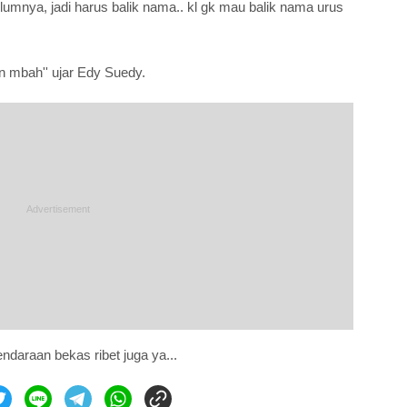
lumnya, jadi harus balik nama.. kl gk mau balik nama urus
an mbah'' ujar Edy Suedy.
kendaraan bekas ribet juga ya...