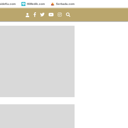
uideKu.com
HiMedik.com
Serbada.com