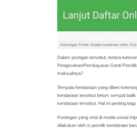
Keterangan 'Protek' di pajak kendaraan online. (F
Dalam postigan tersebut, tertera keter
Pengecekan/Pembayaran Ganti Pemilik 
maksudnya?
Ternyata kendaraan yang diberi keterang
kendaraan tersebut belum sempat balik
kendaraan tersebut. Hal ini penting bagi
Postingan yang viral di media sosial in
dilakukan oleh si pemilik kendaraan bar