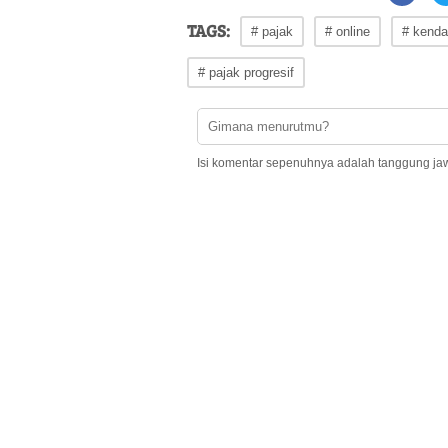
TAGS:
# pajak
# online
# kenda
# pajak progresif
Isi komentar sepenuhnya adalah tanggung ja