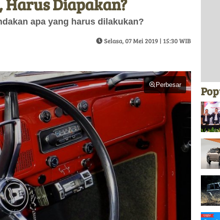
, Harus Diapakan?
ndakan apa yang harus dilakukan?
Selasa, 07 Mei 2019 | 15:30 WIB
Perbesar
Pop