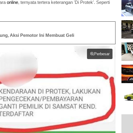
cara
online
, ternyata tertera keterangan 'Di Protek'. Seperti
ung, Aksi Pemotor Ini Membuat Geli
Perbesar