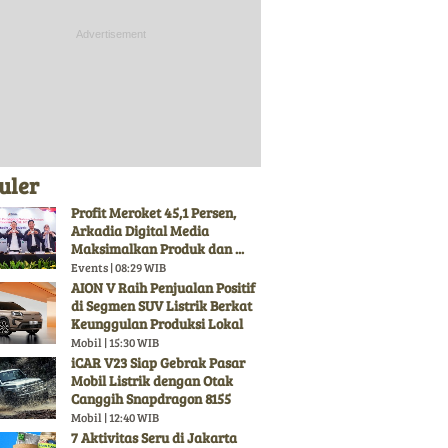
uler
Profit Meroket 45,1 Persen,
Arkadia Digital Media
Maksimalkan Produk dan ...
Events | 08:29 WIB
AION V Raih Penjualan Positif
di Segmen SUV Listrik Berkat
Keunggulan Produksi Lokal
Mobil | 15:30 WIB
iCAR V23 Siap Gebrak Pasar
Mobil Listrik dengan Otak
Canggih Snapdragon 8155
Mobil | 12:40 WIB
7 Aktivitas Seru di Jakarta