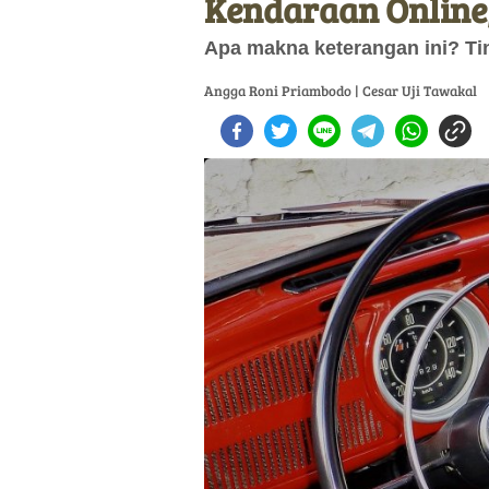
Kendaraan Online
Apa makna keterangan ini? Ti
Angga Roni Priambodo | Cesar Uji Tawakal