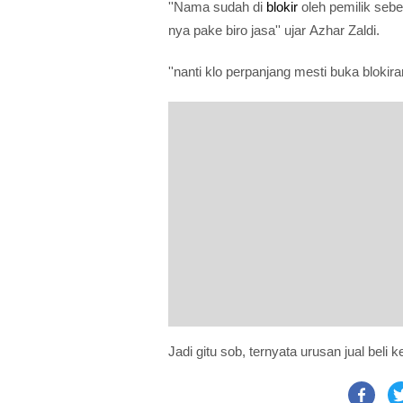
''Nama sudah di
blokir
oleh pemilik sebe
nya pake biro jasa'' ujar Azhar Zaldi.
''nanti klo perpanjang mesti buka blokir
Jadi gitu sob, ternyata urusan jual beli 