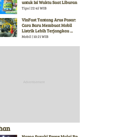
untuk Isi Waktu Saat Liburan
Tips | 22:45 WIB
VinFast Tantang Arus Pasar:
Cara Baru Membuat Mobil
Listrik Lebih Terjangkau ...
Mobil | 10:21 WIB
ihan
Harga Suzuki Fronx Mulai Rp