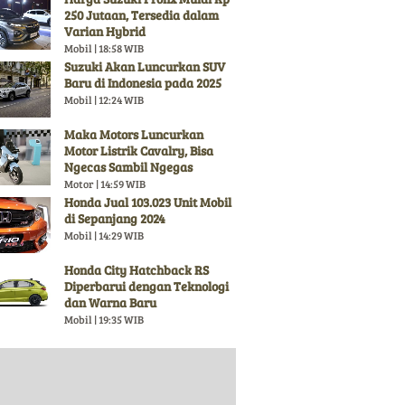
250 Jutaan, Tersedia dalam
Varian Hybrid
Mobil | 18:58 WIB
Suzuki Akan Luncurkan SUV
Baru di Indonesia pada 2025
Mobil | 12:24 WIB
Maka Motors Luncurkan
Motor Listrik Cavalry, Bisa
Ngecas Sambil Ngegas
Motor | 14:59 WIB
Honda Jual 103.023 Unit Mobil
di Sepanjang 2024
Mobil | 14:29 WIB
Honda City Hatchback RS
Diperbarui dengan Teknologi
dan Warna Baru
Mobil | 19:35 WIB