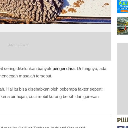
at
sering dikeluhkan banyak
pengendara
. Untungnya, ada
mencegah masalah tersebut.
. Hal itu bisa disebabkan oleh beberapa faktor seperti:
terkena air hujan, cuci mobil kurang bersih dan goresan
Pil