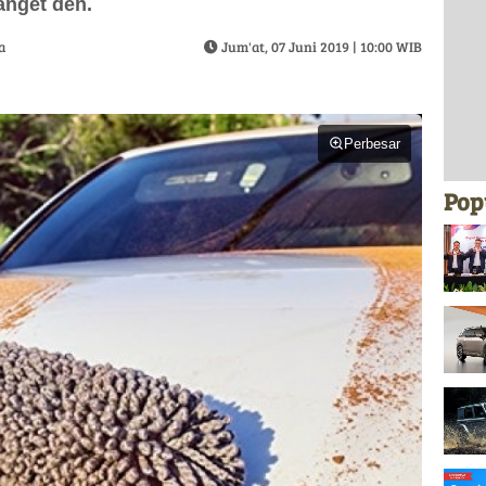
anget deh.
a
Jum'at, 07 Juni 2019 | 10:00 WIB
Perbesar
Pop