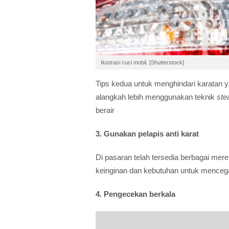
Ilustrasi cuci mobil. [Shutterstock]
Tips kedua untuk menghindari karatan y
alangkah lebih menggunakan teknik
st
berair
3. Gunakan pelapis anti karat
Di pasaran telah tersedia berbagai merek
keinginan dan kebutuhan untuk mencega
4. Pengecekan berkala