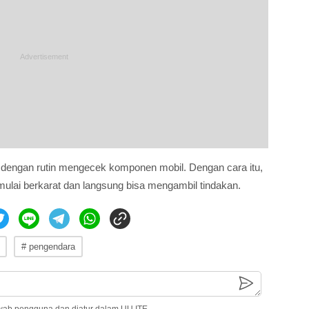
 dengan rutin mengecek komponen mobil. Dengan cara itu,
mulai berkarat dan langsung bisa mengambil tindakan.
# pengendara
wab pengguna dan diatur dalam UU ITE