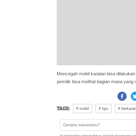
Mencegah mobil karatan bisa dilakukan
pemilik bisa melihat bagian mana yang 
TAGS:
# mobil
# tips
# berkarat
Isi komentar sepenuhnya adalah tanggung ja