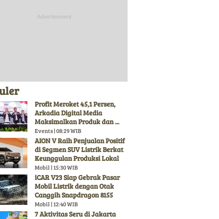
uler
Profit Meroket 45,1 Persen,
Arkadia Digital Media
Maksimalkan Produk dan ...
Events | 08:29 WIB
AION V Raih Penjualan Positif
di Segmen SUV Listrik Berkat
Keunggulan Produksi Lokal
Mobil | 15:30 WIB
iCAR V23 Siap Gebrak Pasar
Mobil Listrik dengan Otak
Canggih Snapdragon 8155
Mobil | 12:40 WIB
7 Aktivitas Seru di Jakarta