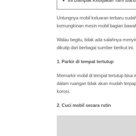
Ini Dampak Kebijakan Tarif Baru
Untungnya mobil keluaran terbaru sudah 
kemungkinan mesin mobil bagian bawah 
Walau begitu, tidak ada salahnya meny
dikutip dari berbagai sumber berikut ini.
1. Parkir di tempat tertutup
Memarkir mobil di tempat tertutup bisa
dalam ruangan tidak akan mudah terpap
korosi.
2. Cuci mobil secara rutin