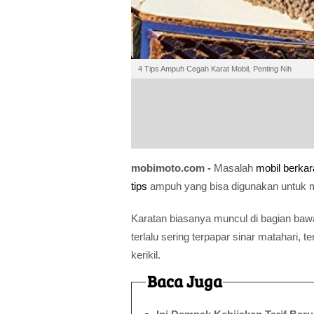
4 Tips Ampuh Cegah Karat Mobil, Penting Nih
mobimoto.com -
Masalah
mobil
berkar
tips
ampuh yang bisa digunakan untuk 
Karatan biasanya muncul di bagian bawah
terlalu sering terpapar sinar matahari, 
kerikil.
Baca Juga