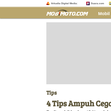
Arkadia Digital Media:
Suara.com
Mobil
Tips
4 Tips Ampuh Cega