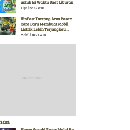
untuk Isi Waktu Saat Liburan
Tips | 22:45 WIB
VinFast Tantang Arus Pasar:
Cara Baru Membuat Mobil
Listrik Lebih Terjangkau ...
Mobil | 10:21 WIB
ihan
Harga Suzuki Fronx Mulai Rp