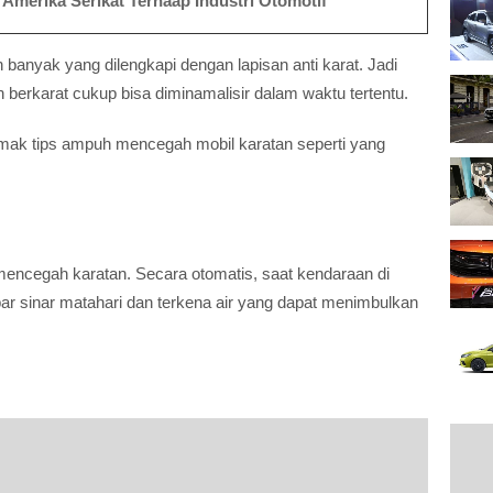
 Amerika Serikat Terhaap Industri Otomotif
banyak yang dilengkapi dengan lapisan anti karat. Jadi
berkarat cukup bisa diminamalisir dalam waktu tertentu.
imak tips ampuh mencegah mobil karatan seperti yang
 mencegah karatan. Secara otomatis, saat kendaraan di
ar sinar matahari dan terkena air yang dapat menimbulkan