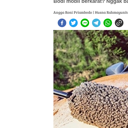
Bodi mobil berkarat? Nggak b
Angga Roni Priambodo | Husna Rahmayunit