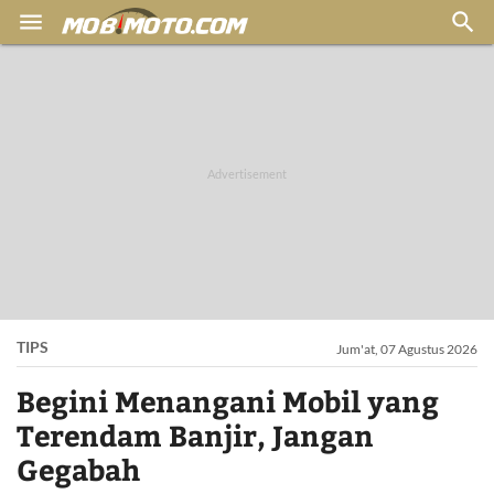


TIPS
Jum'at, 07 Agustus 2026
Begini Menangani Mobil yang
Terendam Banjir, Jangan
Gegabah