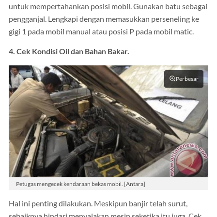
untuk mempertahankan posisi mobil. Gunakan batu sebagai
pengganjal. Lengkapi dengan memasukkan perseneling ke
gigi 1 pada mobil manual atau posisi P pada mobil matic.
4. Cek Kondisi Oil dan Bahan Bakar.
Perbesar
Petugas mengecek kendaraan bekas mobil. [Antara]
Hal ini penting dilakukan. Meskipun banjir telah surut,
sebaiknya hindari menyalakan mesin seketika itu juga. Cek