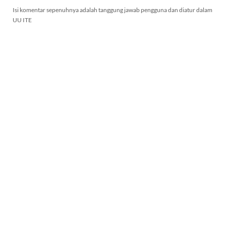
Isi komentar sepenuhnya adalah tanggung jawab pengguna dan diatur dalam
UU ITE