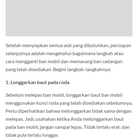
Setelah menyiapkan semua alat yang dibutuhkan, persiapan
selanjutnya adalah mengetahui bagaimana langkah atau
cara mengganti ban mobil dan memasang ban cadangan
yang telah disediakan. Begini langkah-langkahnya:
1. Longgarkan baut pada roda
Sebelum melepas ban mobil, longgarkan baut ban mobil
menggunakan kunci roda yang telah disediakan sebelumnya.
Perlu diperhatikan bahwa melonggarkan tidak sama dengan
melepas. Jadi, usahakan ketika Anda melonggarkan baut
pada ban mobil, jangan sampai lepas. Tidak terlalu erat, dan
tidak pula terlalu longgar.