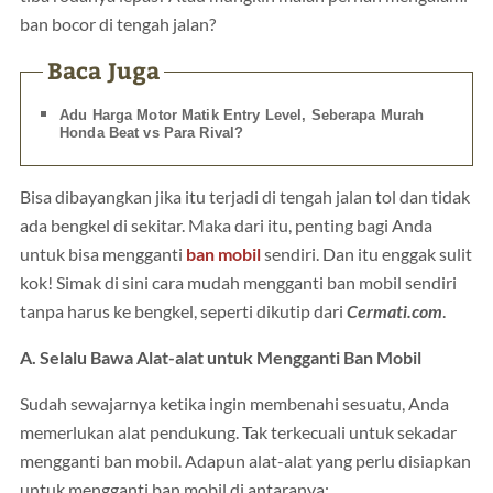
ban bocor di tengah jalan?
Baca Juga
Adu Harga Motor Matik Entry Level, Seberapa Murah
Honda Beat vs Para Rival?
Bisa dibayangkan jika itu terjadi di tengah jalan tol dan tidak
ada bengkel di sekitar. Maka dari itu, penting bagi Anda
untuk bisa mengganti
ban mobil
sendiri. Dan itu enggak sulit
kok! Simak di sini cara mudah mengganti ban mobil sendiri
tanpa harus ke bengkel, seperti dikutip dari
Cermati.com
.
A. Selalu Bawa Alat-alat untuk Mengganti Ban Mobil
Sudah sewajarnya ketika ingin membenahi sesuatu, Anda
memerlukan alat pendukung. Tak terkecuali untuk sekadar
mengganti ban mobil. Adapun alat-alat yang perlu disiapkan
untuk mengganti ban mobil di antaranya: