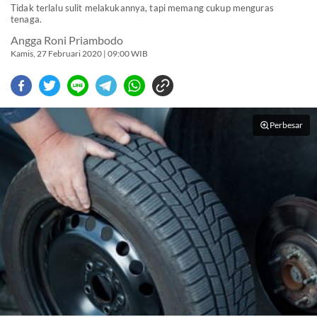
Tidak terlalu sulit melakukannya, tapi memang cukup menguras
tenaga.
Angga Roni Priambodo
Kamis, 27 Februari 2020 | 09:00 WIB
Perbesar