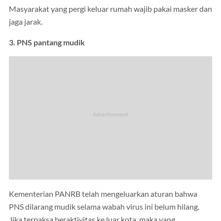
Masyarakat yang pergi keluar rumah wajib pakai masker dan
jaga jarak.
3. PNS pantang mudik
Kementerian PANRB telah mengeluarkan aturan bahwa
PNS dilarang mudik selama wabah virus ini belum hilang.
Jika terpaksa beraktivitas ke luar kota, maka yang