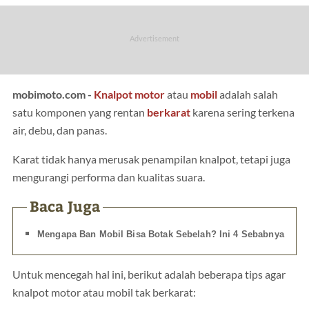
mobimoto.com -
Knalpot
motor
atau
mobil
adalah salah
satu komponen yang rentan
berkarat
karena sering terkena
air, debu, dan panas.
Karat tidak hanya merusak penampilan knalpot, tetapi juga
mengurangi performa dan kualitas suara.
Baca Juga
Mengapa Ban Mobil Bisa Botak Sebelah? Ini 4 Sebabnya
Untuk mencegah hal ini, berikut adalah beberapa tips agar
knalpot motor atau mobil tak berkarat: