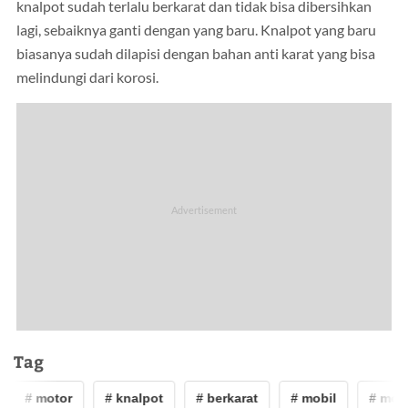
knalpot sudah terlalu berkarat dan tidak bisa dibersihkan
lagi, sebaiknya ganti dengan yang baru. Knalpot yang baru
biasanya sudah dilapisi dengan bahan anti karat yang bisa
melindungi dari korosi.
Tag
# motor
# knalpot
# berkarat
# mobil
# moto