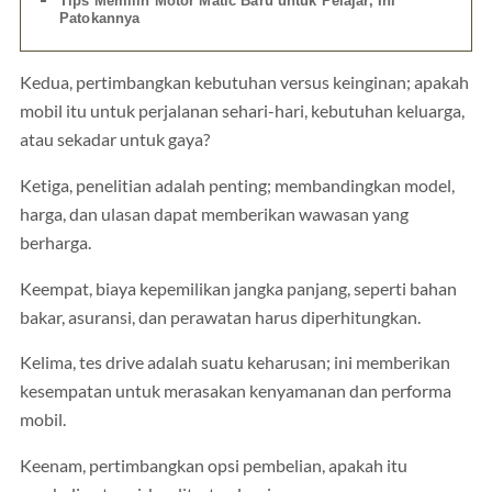
Tips Memilih Motor Matic Baru untuk Pelajar, Ini
Patokannya
Kedua, pertimbangkan kebutuhan versus keinginan; apakah
mobil itu untuk perjalanan sehari-hari, kebutuhan keluarga,
atau sekadar untuk gaya?
Ketiga, penelitian adalah penting; membandingkan model,
harga, dan ulasan dapat memberikan wawasan yang
berharga.
Keempat, biaya kepemilikan jangka panjang, seperti bahan
bakar, asuransi, dan perawatan harus diperhitungkan.
Kelima, tes drive adalah suatu keharusan; ini memberikan
kesempatan untuk merasakan kenyamanan dan performa
mobil.
Keenam, pertimbangkan opsi pembelian, apakah itu