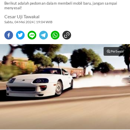
Berikut adalah pedoman dalam membeli mobil baru, jangan sampai
menyesal!
Cesar Uji Tawakal
Sabtu, 04 Mei 2024 | 19:04 WIB
Perbesar