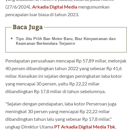
(27/6/2024),
Arkadia Digital Media
mengumumkan
pencapaian luar biasa di tahun 2023.
Baca Juga
Tips Jitu Pilih Ban Motor Baru, Biar Kenyamanan dan
Keamanan Berkendara Terjamin
Pendapatan perusahaan mencapai Rp 57,89 miliar, melonjak
40 persen dibandingkan tahun 2022 yang sebesar Rp 41,6
miliar. Kenaikan ini sejalan dengan peningkatan laba kotor
yang mencapai 30 persen, yaitu Rp 22,22 miliar
dibandingkan Rp 17,8 miliar di tahun sebelumnya.
"Sejalan dengan pendapatan, laba kotor Perseroan juga
meningkat 30 persen yang mencapai Rp 22,22 miliar
dibandingkan tahun lalu yang sebesar Rp 17,8 miliar,"
ungkap Direktur Utama
PT Arkadia Digital Media Tbk
,