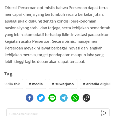
Direksi Perseroan optimistis bahwa Perseroan dapat terus
mencapai kinerja yang bertumbuh secara berkelanjutan,
apalagi jika didukung dengan kondisi perekonomian
nasional yang stabil dan terjaga, serta kebijakan pemerintah
yang lebih akomodatif terhadap iklim investasi pada sektor
kegiatan usaha Perseroan. Secara bisnis, manajemen
Perseroan meyakini lewat berbagai inovasi dan langkah
kebijakan mereka, target pendapatan maupun laba yang
lebih tinggi lagi ke depan akan dapat tercapai.
Tag
 media tbk
# media
# suwarjono
# arkadia digital med