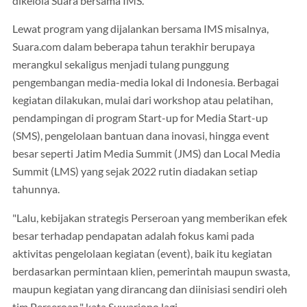
dikelola Suara bersama IMS.
Lewat program yang dijalankan bersama IMS misalnya,
Suara.com dalam beberapa tahun terakhir berupaya
merangkul sekaligus menjadi tulang punggung
pengembangan media-media lokal di Indonesia. Berbagai
kegiatan dilakukan, mulai dari workshop atau pelatihan,
pendampingan di program Start-up for Media Start-up
(SMS), pengelolaan bantuan dana inovasi, hingga event
besar seperti Jatim Media Summit (JMS) dan Local Media
Summit (LMS) yang sejak 2022 rutin diadakan setiap
tahunnya.
"Lalu, kebijakan strategis Perseroan yang memberikan efek
besar terhadap pendapatan adalah fokus kami pada
aktivitas pengelolaan kegiatan (event), baik itu kegiatan
berdasarkan permintaan klien, pemerintah maupun swasta,
maupun kegiatan yang dirancang dan diinisiasi sendiri oleh
tim Perseroan," kata Suwarjono lagi.