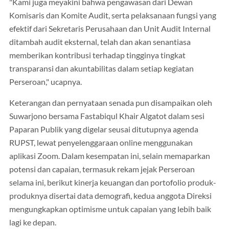
"Kami juga meyakini bahwa pengawasan dari Dewan
Komisaris dan Komite Audit, serta pelaksanaan fungsi yang
efektif dari Sekretaris Perusahaan dan Unit Audit Internal
ditambah audit eksternal, telah dan akan senantiasa
memberikan kontribusi terhadap tingginya tingkat
transparansi dan akuntabilitas dalam setiap kegiatan
Perseroan," ucapnya.
Keterangan dan pernyataan senada pun disampaikan oleh
Suwarjono bersama Fastabiqul Khair Algatot dalam sesi
Paparan Publik yang digelar seusai ditutupnya agenda
RUPST, lewat penyelenggaraan online menggunakan
aplikasi Zoom. Dalam kesempatan ini, selain memaparkan
potensi dan capaian, termasuk rekam jejak Perseroan
selama ini, berikut kinerja keuangan dan portofolio produk-
produknya disertai data demografi, kedua anggota Direksi
mengungkapkan optimisme untuk capaian yang lebih baik
lagi ke depan.