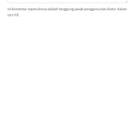
Isi komentar sepenuhnya adalah tanggung jawab pengguna dan diatur dalam
UU ITE