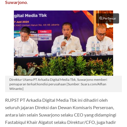
Suwarjono
.
Perbesar
Direktur Utama PT Arkadia Digital Media Tbk, Suwarjono memberi
pemaparan terkait kondisi perusahaan [Sumber: Suara.com/Alfian
Winanto]
RUPST PT Arkadia Digital Media Tbk ini dihadiri oleh
seluruh jajaran Direksi dan Dewan Komisaris Perseroan,
antara lain selain Suwarjono selaku CEO yang didampingi
Fastabiqul Khair Algatot selaku Direktur/CFO, juga hadir