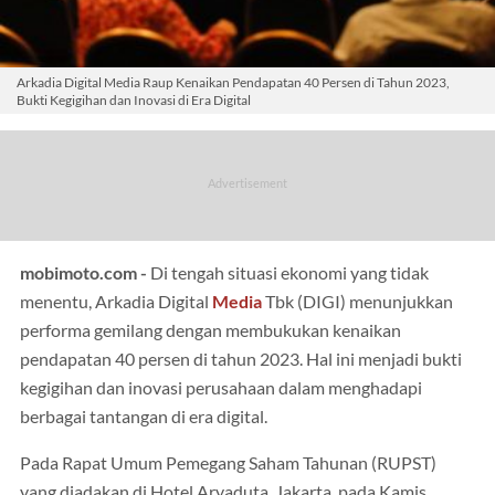
Arkadia Digital Media Raup Kenaikan Pendapatan 40 Persen di Tahun 2023,
Bukti Kegigihan dan Inovasi di Era Digital
mobimoto.com -
Di tengah situasi ekonomi yang tidak
menentu, Arkadia Digital
Media
Tbk (DIGI) menunjukkan
performa gemilang dengan membukukan kenaikan
pendapatan 40 persen di tahun 2023. Hal ini menjadi bukti
kegigihan dan inovasi perusahaan dalam menghadapi
berbagai tantangan di era digital.
Pada Rapat Umum Pemegang Saham Tahunan (RUPST)
yang diadakan di Hotel Aryaduta, Jakarta, pada Kamis