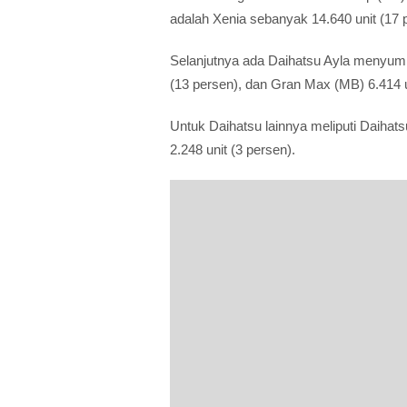
adalah Xenia sebanyak 14.640 unit (17 
Selanjutnya ada Daihatsu Ayla menyumba
(13 persen), dan Gran Max (MB) 6.414 u
Untuk Daihatsu lainnya meliputi Daihats
2.248 unit (3 persen).