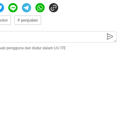
motor
# penjualan
wab pengguna dan diatur dalam UU ITE