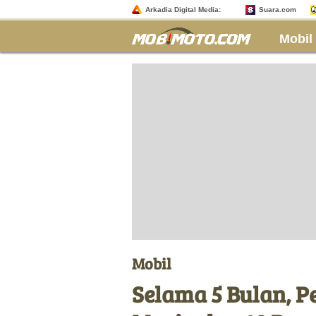
Arkadia Digital Media:
Suara.com
Mobil
Mobil
Selama 5 Bulan, P