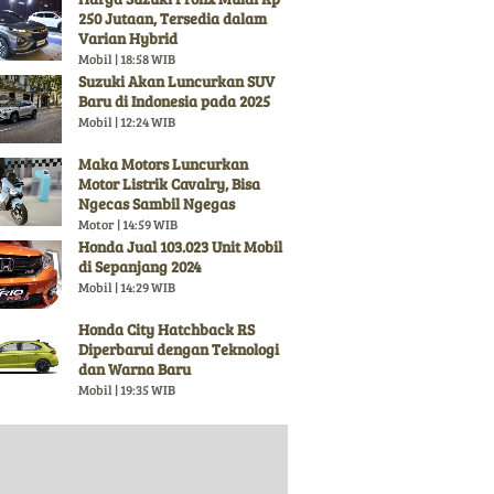
250 Jutaan, Tersedia dalam
Varian Hybrid
Mobil | 18:58 WIB
Suzuki Akan Luncurkan SUV
Baru di Indonesia pada 2025
Mobil | 12:24 WIB
Maka Motors Luncurkan
Motor Listrik Cavalry, Bisa
Ngecas Sambil Ngegas
Motor | 14:59 WIB
Honda Jual 103.023 Unit Mobil
di Sepanjang 2024
Mobil | 14:29 WIB
Honda City Hatchback RS
Diperbarui dengan Teknologi
dan Warna Baru
Mobil | 19:35 WIB