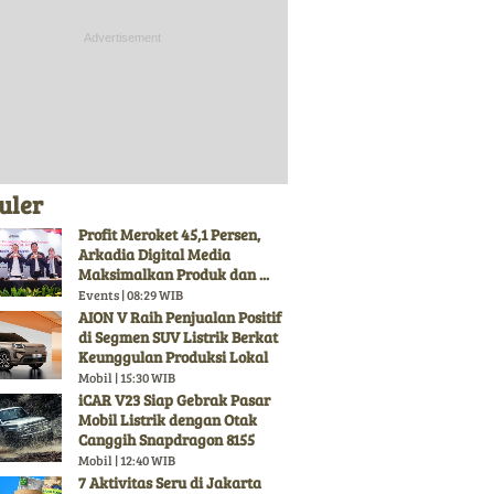
uler
Profit Meroket 45,1 Persen,
Arkadia Digital Media
Maksimalkan Produk dan ...
Events | 08:29 WIB
AION V Raih Penjualan Positif
di Segmen SUV Listrik Berkat
Keunggulan Produksi Lokal
Mobil | 15:30 WIB
iCAR V23 Siap Gebrak Pasar
Mobil Listrik dengan Otak
Canggih Snapdragon 8155
Mobil | 12:40 WIB
7 Aktivitas Seru di Jakarta