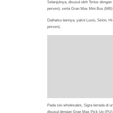
Selanjutnya, disusul oleh Terios dengan
persen), serta Gran Max Mini Bus (MB) 6
Daihatsu lainnya, yakni Luxio, Sirion, H
persen).
Pada sisi wholesales, Sigra berada di ur
disusul dengan Gran Max Pick Up (PU) y