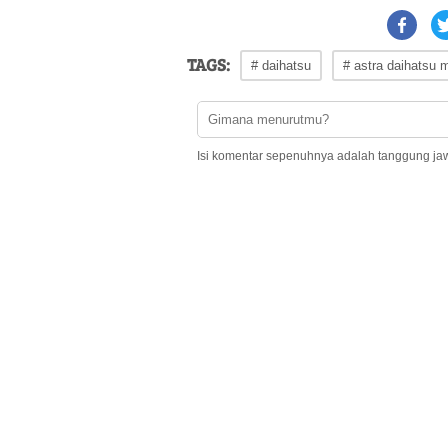
TAGS:
# daihatsu
# astra daihatsu 
Isi komentar sepenuhnya adalah tanggung ja