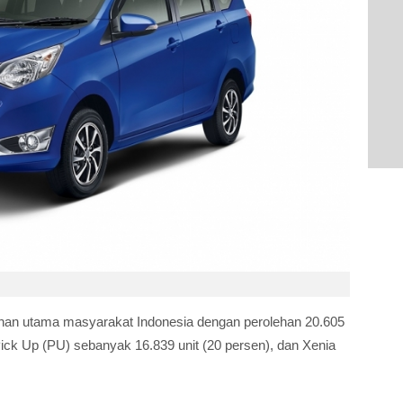
pilihan utama masyarakat Indonesia dengan perolehan 20.605
Pick Up (PU) sebanyak 16.839 unit (20 persen), dan Xenia