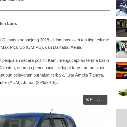
kin Laris
 Daihatsu sepanjang 2018, didominasi oleh top tiga volume
an Max Pick Up (GM PU), dan Daihatsu Xenia.
an penjualan secara positif. Kami mengucapkan terima kasih
aihatsu, semoga pencapaian ini dapat terus memotivasi
pun pelayanan purnajual terbaik," ujar Amelia Tjandra,
otor
(ADM), Jumat (29/6/2018).
Perbesar