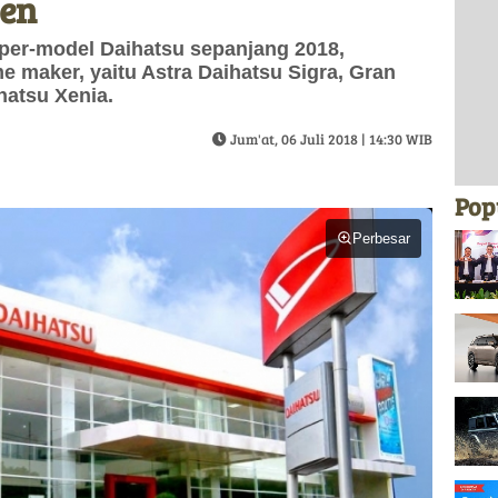
sen
per-model Daihatsu sepanjang 2018,
e maker, yaitu Astra Daihatsu Sigra, Gran
hatsu Xenia.
Jum'at, 06 Juli 2018 | 14:30 WIB
Pop
Perbesar