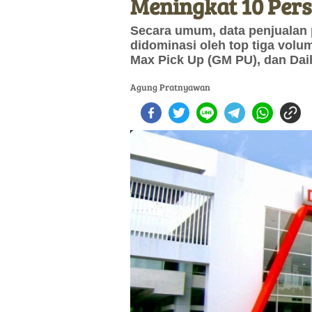
Meningkat 10 Per
Secara umum, data penjualan 
didominasi oleh top tiga volum
Max Pick Up (GM PU), dan Dai
Agung Pratnyawan