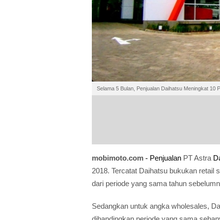
Selama 5 Bulan, Penjualan Daihatsu Meningkat 10 
mobimoto.com -
Penjualan
PT Astra
D
2018. Tercatat Daihatsu bukukan retail 
dari periode yang sama tahun sebelumny
Sedangkan untuk angka wholesales, Daih
dibandingkan periode yang sama sebany