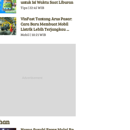
untuk Isi Waktu Saat Liburan
Tips | 22:45 WIB
VinFast Tantang Arus Pasar:
Cara Baru Membuat Mobil
Listrik Lebih Terjangkau ...
Mobil | 10:21 WIB
ihan
Harga Suzuki Fronx Mulai Rp