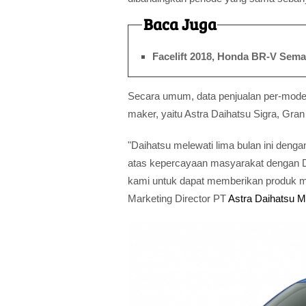
Baca Juga
Facelift 2018, Honda BR-V Sema
Secara umum, data penjualan per-model
maker, yaitu Astra Daihatsu Sigra, Gr
"Daihatsu melewati lima bulan ini deng
atas kepercayaan masyarakat dengan D
kami untuk dapat memberikan produk mau
Marketing Director PT
Astra Daihatsu M