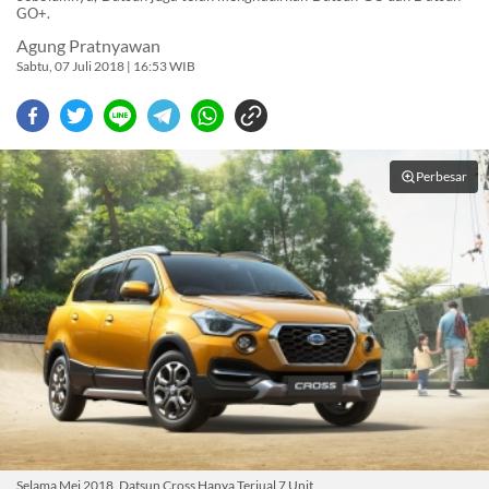
GO+.
Agung Pratnyawan
Sabtu, 07 Juli 2018 | 16:53 WIB
Perbesar
Selama Mei 2018, Datsun Cross Hanya Terjual 7 Unit