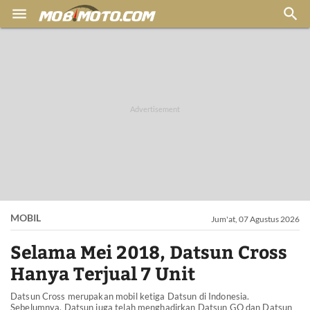


MOBIL
Jum'at, 07 Agustus 2026
Selama Mei 2018, Datsun Cross
Hanya Terjual 7 Unit
Datsun Cross merupakan mobil ketiga Datsun di Indonesia.
Sebelumnya, Datsun juga telah menghadirkan Datsun GO dan Datsun