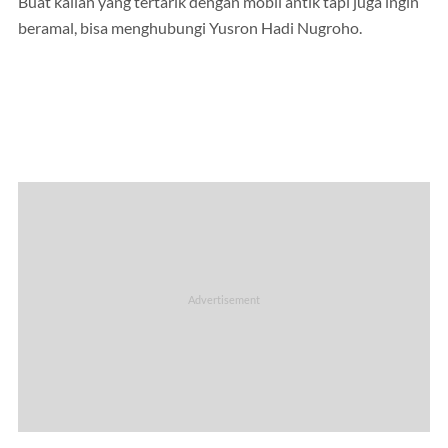
Buat kalian yang tertarik dengan mobil antik tapi juga ingin
beramal, bisa menghubungi Yusron Hadi Nugroho.