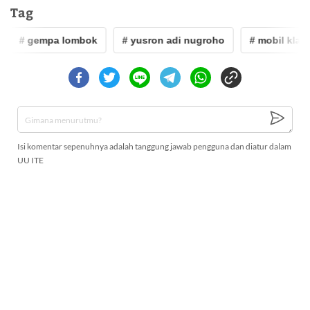
Tag
# gempa lombok
# yusron adi nugroho
# mobil klasik
Isi komentar sepenuhnya adalah tanggung jawab pengguna dan diatur dalam
UU ITE