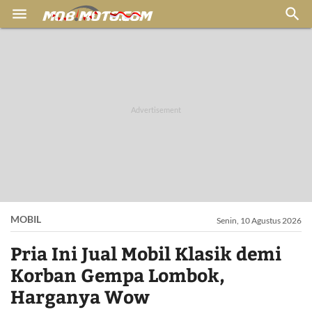


MOBIL
Senin, 10 Agustus 2026
Pria Ini Jual Mobil Klasik demi
Korban Gempa Lombok,
Harganya Wow