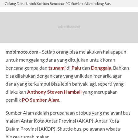
Galang Dana Untuk Korban Bencana, PO Sumber Alam Lelang Bus
mobimoto.com -
Setiap orang bisa melakukan hal apapun
untuk menggalang dana yang ditujukan untuk koran
bencana gempa dan
tsunami
di
Palu
dan
Donggala
. Bahkan
bisa dilakukan dengan cara yang unik dan menarik, agar
dana yang terkumpul bisa lebih banyak lagi, seperti yang
dilakukan
Anthony Steven Hambali
yang merupakan
pemilik
PO Sumber Alam
.
Sumber Alam adalah perusahaan otobus yang melayani bus
malam Antar Kota Antar Provinsi (AKAP), Antar Kota
Dalam Provinsi (AKDP), Shuttle bus, pelayanan wisata
hingga rumah makan.