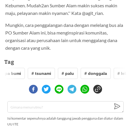
Kebumen. Mudah2an Sumber Alam makin sukses makin
maju, pelayanan makin nyaman.'' Kata @agit_rian.
Mungkin, cara penggalangan dana dengan melelang bus ala
PO Sumber Alam ini, bisa menginspirasi komunitas,
organisasi atau perusahaan lain untuk menggalang dana
dengan cara yang unik.
Tag
mpa bumi
# tsunami
# palu
# donggala
# lelang
Isi komentar sepenuhnya adalah tanggung jawab pengguna dan diatur dalam
UU ITE