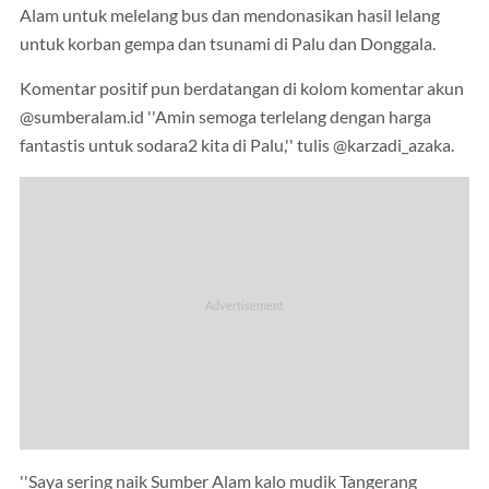
Alam untuk melelang bus dan mendonasikan hasil lelang
untuk korban gempa dan tsunami di Palu dan Donggala.
Komentar positif pun berdatangan di kolom komentar akun
@sumberalam.id ''Amin semoga terlelang dengan harga
fantastis untuk sodara2 kita di Palu,'' tulis @karzadi_azaka.
''Saya sering naik Sumber Alam kalo mudik Tangerang