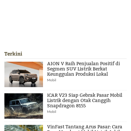
Terkini
AION V Raih Penjualan Positif di
Segmen SUV Listrik Berkat
Keunggulan Produksi Lokal
Mobil
iCAR V23 Siap Gebrak Pasar Mobil
Listrik dengan Otak Canggih
Snapdragon 8155
Mobil
VinFast Tantang Arus Pasar: Cara