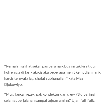
''Pernah ngelihat sekali pas baru naik bus ini tak kira tidur
kok engga di tarik akrcis aku beberapa menit kemudian narik
karcis ternyata lagi sholat subhanallah,'' kata Maz
Djokowiyo.
''Mugi lancar rezeki pak kondektur dan crew 73 diparingi
selamat perjalanan sampai tujuan aminn.'' Ujar Ifull Ifullz.