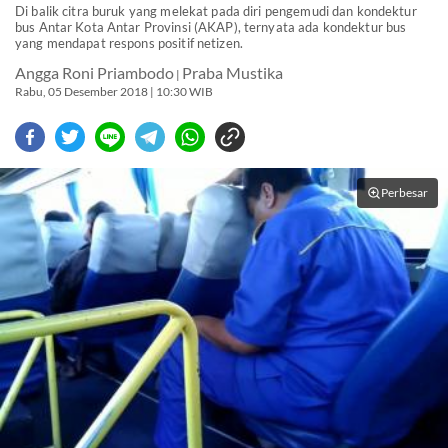
Di balik citra buruk yang melekat pada diri pengemudi dan kondektur
bus Antar Kota Antar Provinsi (AKAP), ternyata ada kondektur bus
yang mendapat respons positif netizen.
Angga Roni Priambodo
Praba Mustika
|
Rabu, 05 Desember 2018 | 10:30 WIB
Perbesar