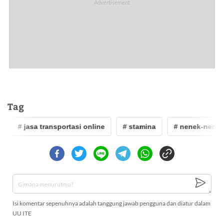
Tag
# jasa transportasi online
# stamina
# nenek-nenek
Isi komentar sepenuhnya adalah tanggung jawab pengguna dan diatur dalam
UU ITE