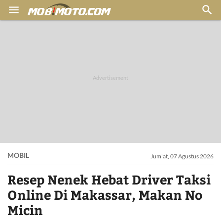


MOBIL
Jum'at, 07 Agustus 2026
Resep Nenek Hebat Driver Taksi
Online Di Makassar, Makan No
Micin