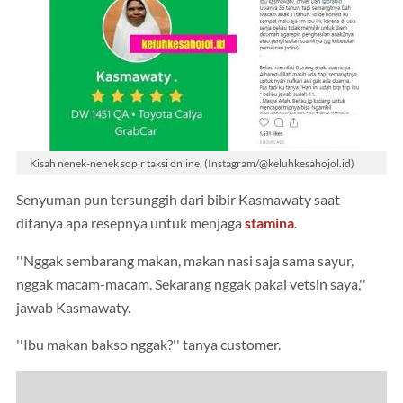
Kisah nenek-nenek sopir taksi online. (Instagram/@keluhkesahojol.id)
Senyuman pun tersunggih dari bibir Kasmawaty saat
ditanya apa resepnya untuk menjaga
stamina
.
''Nggak sembarang makan, makan nasi saja sama sayur,
nggak macam-macam. Sekarang nggak pakai vetsin saya,''
jawab Kasmawaty.
''Ibu makan bakso nggak?'' tanya customer.