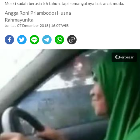
Meski sudah berusia 56 tahun, tapi semangatnya bak anak muda.
Angga Roni Priambodo
Husna
|
Rahmayunita
Jum'at, 07 Desember 2018 | 16:07 WIB
Perbesar