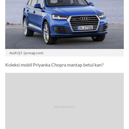
Audi Q7. (pcmag.com)
Koleksi mobil Priyanka Chopra mantap betul kan?