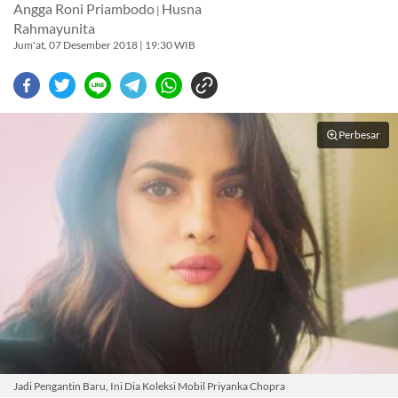
Angga Roni Priambodo
Husna
|
Rahmayunita
Jum'at, 07 Desember 2018 | 19:30 WIB
Perbesar
Jadi Pengantin Baru, Ini Dia Koleksi Mobil Priyanka Chopra