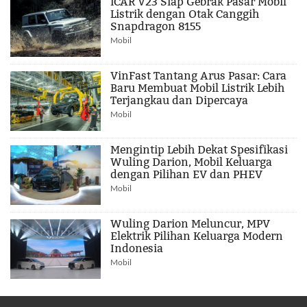
iCAR V23 Siap Gebrak Pasar Mobil
Listrik dengan Otak Canggih
Snapdragon 8155
Mobil
VinFast Tantang Arus Pasar: Cara
Baru Membuat Mobil Listrik Lebih
Terjangkau dan Dipercaya
Mobil
Mengintip Lebih Dekat Spesifikasi
Wuling Darion, Mobil Keluarga
dengan Pilihan EV dan PHEV
Mobil
Wuling Darion Meluncur, MPV
Elektrik Pilihan Keluarga Modern
Indonesia
Mobil