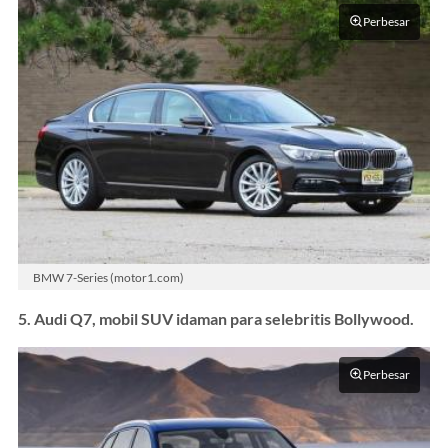
Perbesar
BMW 7-Series (motor1.com)
5. Audi Q7, mobil SUV idaman para selebritis Bollywood.
Perbesar