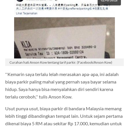
Perbesar
Curahan hati Anson Kow tentang tarif parkir. (Facebook/Anson Kow)
''Kemarin saya terlalu lelah merasakan apa-apa, ini adalah
biaya parkir paling mahal yang pernah saya bayar selama
hidup. Saya hanya bisa menyalahkan diri sendiri karena
terlalu ceroboh,'' tulis Anson Kow.
Usut punya usut, biaya parkir di bandara Malaysia memang
lebih tinggi dibandingkan tempat lain. Untuk sejam pertama
dikenal biaya 5 RM atau sekitar Rp 17.000, kemudian untuk