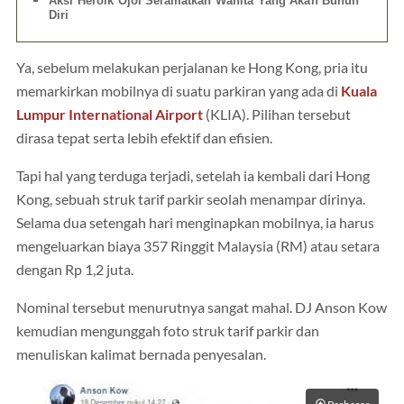
Aksi Heroik Ojol Selamatkan Wanita Yang Akan Bunuh
Diri
Ya, sebelum melakukan perjalanan ke Hong Kong, pria itu
memarkirkan mobilnya di suatu parkiran yang ada di
Kuala
Lumpur International Airport
(KLIA). Pilihan tersebut
dirasa tepat serta lebih efektif dan efisien.
Tapi hal yang terduga terjadi, setelah ia kembali dari Hong
Kong, sebuah struk tarif parkir seolah menampar dirinya.
Selama dua setengah hari menginapkan mobilnya, ia harus
mengeluarkan biaya 357 Ringgit Malaysia (RM) atau setara
dengan Rp 1,2 juta.
Nominal tersebut menurutnya sangat mahal. DJ Anson Kow
kemudian mengunggah foto struk tarif parkir dan
menuliskan kalimat bernada penyesalan.