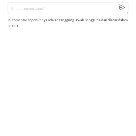
Isi komentar sepenuhnya adalah tanggung jawab pengguna dan diatur dalam
UU ITE