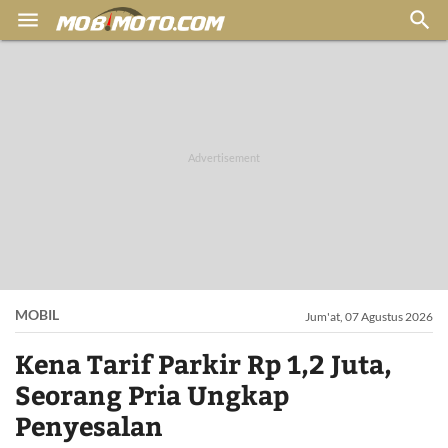


MOBIL
Jum'at, 07 Agustus 2026
Kena Tarif Parkir Rp 1,2 Juta,
Seorang Pria Ungkap
Penyesalan