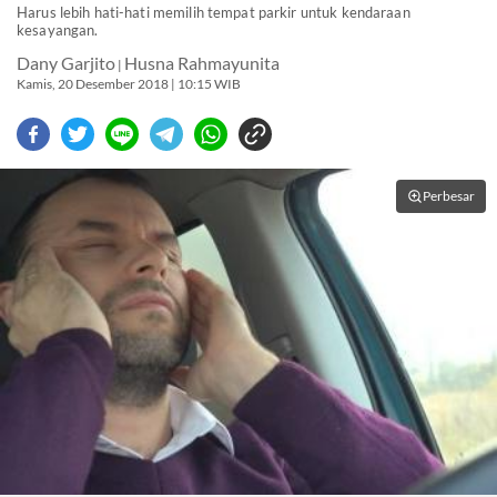
Harus lebih hati-hati memilih tempat parkir untuk kendaraan
kesayangan.
Dany Garjito
Husna Rahmayunita
|
Kamis, 20 Desember 2018 | 10:15 WIB
Perbesar