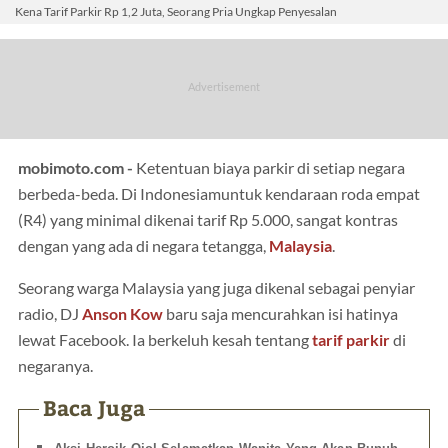
Kena Tarif Parkir Rp 1,2 Juta, Seorang Pria Ungkap Penyesalan
mobimoto.com -
Ketentuan biaya parkir di setiap negara
berbeda-beda. Di Indonesiamuntuk kendaraan roda empat
(R4) yang minimal dikenai tarif Rp 5.000, sangat kontras
dengan yang ada di negara tetangga,
Malaysia
.
Seorang warga Malaysia yang juga dikenal sebagai penyiar
radio, DJ
Anson Kow
baru saja mencurahkan isi hatinya
lewat Facebook. Ia berkeluh kesah tentang
tarif parkir
di
negaranya.
Baca Juga