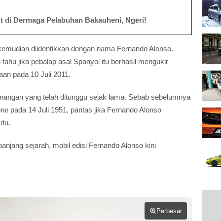
ut di Dermaga Pelabuhan Bakauheni, Ngeri!
u kemudian diidentikkan dengan nama Fernando Alonso.
ahu jika pebalap asal Spanyol itu berhasil mengukir
n pada 10 Juli 2011.
menangan yang telah ditunggu sejak lama. Sebab sebelumnya
ne pada 14 Juli 1951, pantas jika Fernando Alonso
itu.
njang sejarah, mobil edisi Fernando Alonso kini
Perbesar