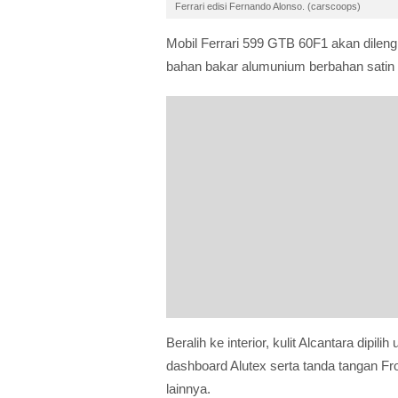
Ferrari edisi Fernando Alonso. (carscoops)
Mobil Ferrari 599 GTB 60F1 akan dilengka
bahan bakar alumunium berbahan satin se
Beralih ke interior, kulit Alcantara dipi
dashboard Alutex serta tanda tangan Fr
lainnya.