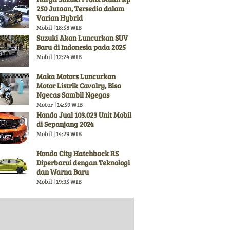
250 Jutaan, Tersedia dalam
Varian Hybrid
Mobil | 18:58 WIB
Suzuki Akan Luncurkan SUV
Baru di Indonesia pada 2025
Mobil | 12:24 WIB
Maka Motors Luncurkan
Motor Listrik Cavalry, Bisa
Ngecas Sambil Ngegas
Motor | 14:59 WIB
Honda Jual 103.023 Unit Mobil
di Sepanjang 2024
Mobil | 14:29 WIB
Honda City Hatchback RS
Diperbarui dengan Teknologi
dan Warna Baru
Mobil | 19:35 WIB