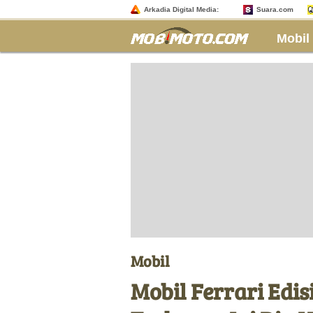
Arkadia Digital Media:
Suara.com
Mobil
Mobil
Mobil Ferrari Edis