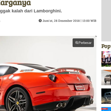
 Harganya
ggak kalah dari Lamborghini.
a
Jum'at, 28 Desember 2018 | 13:00 WIB
Perbesar
Pop