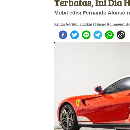
Terbatas, Ini Dia
Mobil edisi Fernando Alonso n
Rendy Adrikni Sadikin | Husna Rahmayunit