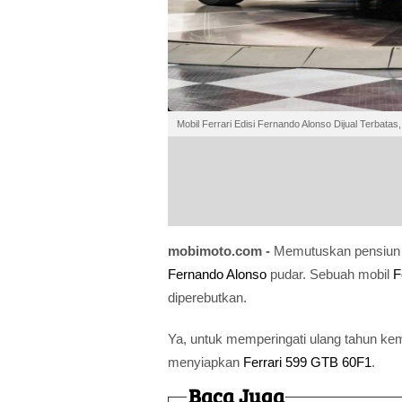
Mobil Ferrari Edisi Fernando Alonso Dijual Terbatas
mobimoto.com -
Memutuskan pensiun d
Fernando Alonso
pudar. Sebuah mobil
F
diperebutkan.
Ya, untuk memperingati ulang tahun ke
menyiapkan
Ferrari 599 GTB 60F1
.
Baca Juga