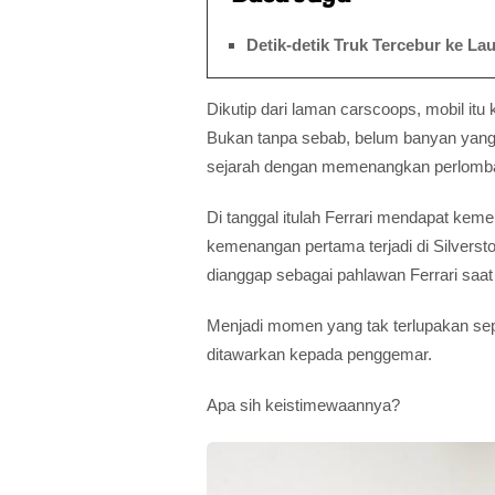
Detik-detik Truk Tercebur ke La
Dikutip dari laman carscoops, mobil it
Bukan tanpa sebab, belum banyan yang t
sejarah dengan memenangkan perlombaa
Di tanggal itulah Ferrari mendapat ke
kemenangan pertama terjadi di Silversto
dianggap sebagai pahlawan Ferrari saat 
Menjadi momen yang tak terlupakan sepa
ditawarkan kepada penggemar.
Apa sih keistimewaannya?