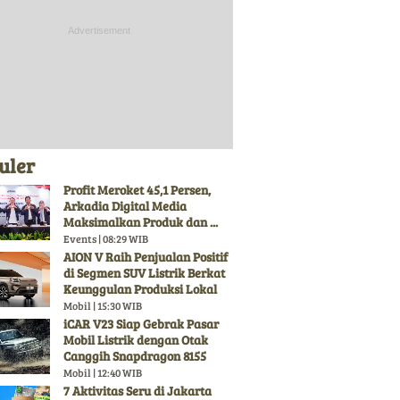
uler
Profit Meroket 45,1 Persen,
Arkadia Digital Media
Maksimalkan Produk dan ...
Events | 08:29 WIB
AION V Raih Penjualan Positif
di Segmen SUV Listrik Berkat
Keunggulan Produksi Lokal
Mobil | 15:30 WIB
iCAR V23 Siap Gebrak Pasar
Mobil Listrik dengan Otak
Canggih Snapdragon 8155
Mobil | 12:40 WIB
7 Aktivitas Seru di Jakarta