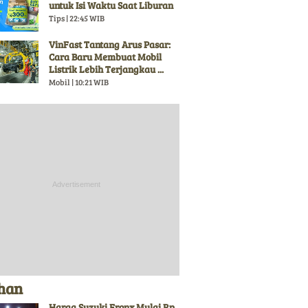
untuk Isi Waktu Saat Liburan
Tips | 22:45 WIB
VinFast Tantang Arus Pasar:
Cara Baru Membuat Mobil
Listrik Lebih Terjangkau ...
Mobil | 10:21 WIB
ihan
Harga Suzuki Fronx Mulai Rp