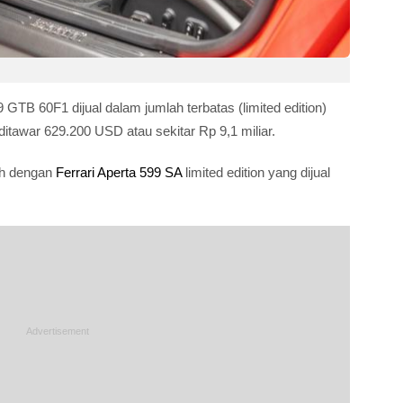
 GTB 60F1 dijual dalam jumlah terbatas (limited edition)
 ditawar 629.200 USD atau sekitar Rp 9,1 miliar.
lah dengan
Ferrari Aperta 599 SA
limited edition yang dijual