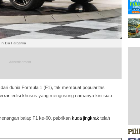
, Ini Dia Harganya
ari dunia Formula 1 (F1), tak membuat popularitas
errari
edisi khusus yang mengusung namanya kini siap
menangan balap F1 ke-60, pabrikan
kuda jingkrak
telah
Pil