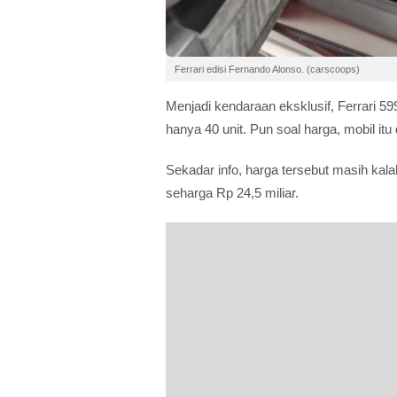
Ferrari edisi Fernando Alonso. (carscoops)
Menjadi kendaraan eksklusif, Ferrari 599
hanya 40 unit. Pun soal harga, mobil itu
Sekadar info, harga tersebut masih ka
seharga Rp 24,5 miliar.