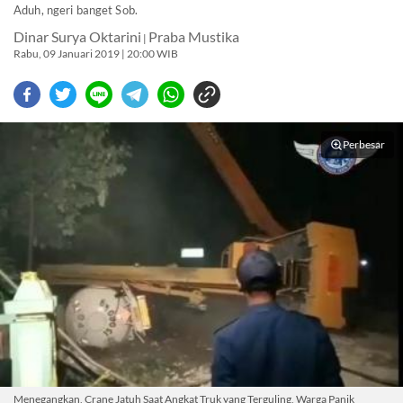
Aduh, ngeri banget Sob.
Dinar Surya Oktarini
Praba Mustika
|
Rabu, 09 Januari 2019 | 20:00 WIB
Perbesar
Menegangkan, Crane Jatuh Saat Angkat Truk yang Terguling, Warga Panik