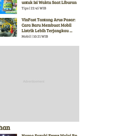
untuk Isi Waktu Saat Liburan
Tips | 22:45 WIB
VinFast Tantang Arus Pasar:
Cara Baru Membuat Mobil
Listrik Lebih Terjangkau ...
Mobil | 10:21 WIB
ihan
Harga Suzuki Fronx Mulai Rp