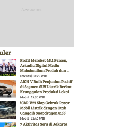
uler
Profit Meroket 45,1 Persen,
Arkadia Digital Media
Maksimalkan Produk dan ...
Events | 08:29 WIB
AION V Raih Penjualan Positif
di Segmen SUV Listrik Berkat
Keunggulan Produksi Lokal
Mobil | 15:30 WIB
iCAR V23 Siap Gebrak Pasar
Mobil Listrik dengan Otak
Canggih Snapdragon 8155
Mobil | 12:40 WIB
7 Aktivitas Seru di Jakarta