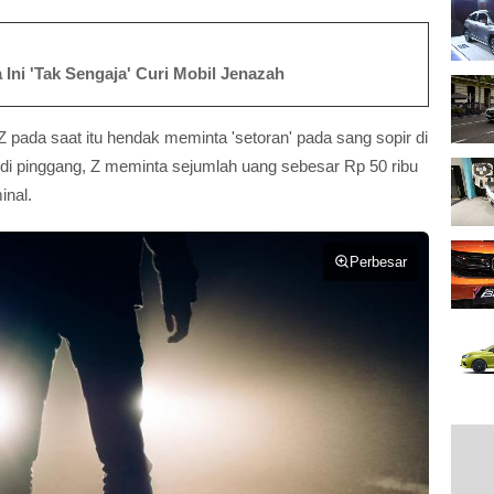
Ini 'Tak Sengaja' Curi Mobil Jenazah
Z pada saat itu hendak meminta 'setoran' pada sang sopir di
di pinggang, Z meminta sejumlah uang sebesar Rp 50 ribu
inal.
Perbesar