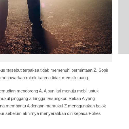
us tersebut terpaksa tidak memenuhi permintaan Z. Sopir
n menawarkan rokok karena tidak memiliki uang.
emudian mendorong A. A pun lari menuju mobil untuk
ukul pinggang Z hingga tersungkur. Rekan A yang
gsung membantu A dengan memukul Z menggunakan balok
bur sebelum akhirnya menyerahkan diri kepada Polres