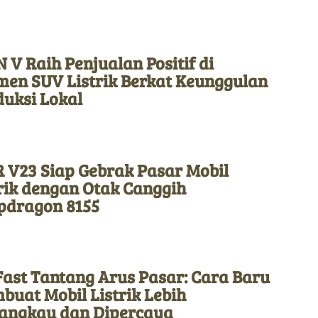
 V Raih Penjualan Positif di
men SUV Listrik Berkat Keunggulan
duksi Lokal
 V23 Siap Gebrak Pasar Mobil
rik dengan Otak Canggih
pdragon 8155
Fast Tantang Arus Pasar: Cara Baru
uat Mobil Listrik Lebih
jangkau dan Dipercaya