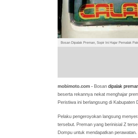
Bosan Dipalak Preman, Sopir Ini Hajar Pemalak Pak
mobimoto.com -
Bosan
dipalak
prema
beserta rekannya nekat menghajar prem
Peristiwa ini berlangsung di Kabupate
Pelaku pengeroyokan langsung menyera
tersebut. Preman yang berinisial Z ters
Dompu untuk mendapatkan perawatan.