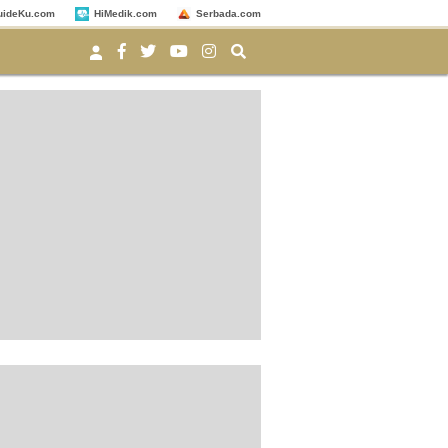
uideKu.com
HiMedik.com
Serbada.com