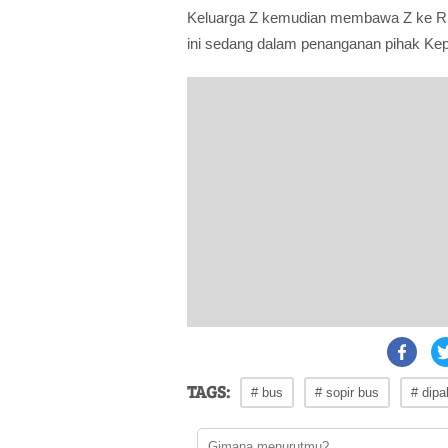
Keluarga Z kemudian membawa Z ke R
ini sedang dalam penanganan pihak Kep
TAGS:
# bus
# sopir bus
# dipa