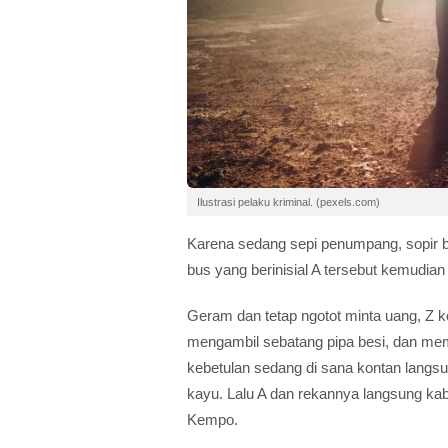
Ilustrasi pelaku kriminal. (pexels.com)
Karena sedang sepi penumpang, sopir b
bus yang berinisial A tersebut kemudia
Geram dan tetap ngotot minta uang, Z k
mengambil sebatang pipa besi, dan mem
kebetulan sedang di sana kontan lan
kayu. Lalu A dan rekannya langsung ka
Kempo.