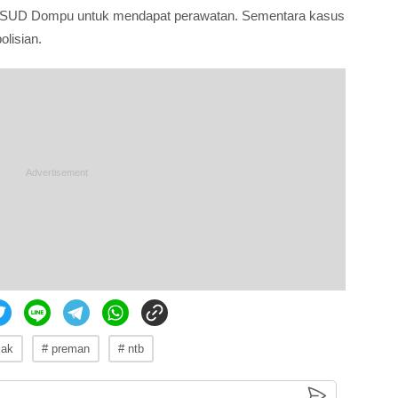
SUD Dompu untuk mendapat perawatan. Sementara kasus
olisian.
lak
# preman
# ntb