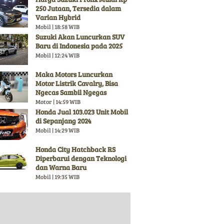
250 Jutaan, Tersedia dalam
Varian Hybrid
Mobil | 18:58 WIB
Suzuki Akan Luncurkan SUV
Baru di Indonesia pada 2025
Mobil | 12:24 WIB
Maka Motors Luncurkan
Motor Listrik Cavalry, Bisa
Ngecas Sambil Ngegas
Motor | 14:59 WIB
Honda Jual 103.023 Unit Mobil
di Sepanjang 2024
Mobil | 14:29 WIB
Honda City Hatchback RS
Diperbarui dengan Teknologi
dan Warna Baru
Mobil | 19:35 WIB