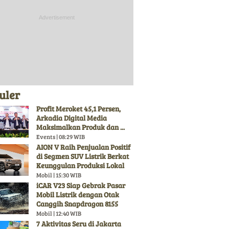
uler
Profit Meroket 45,1 Persen,
Arkadia Digital Media
Maksimalkan Produk dan ...
Events | 08:29 WIB
AION V Raih Penjualan Positif
di Segmen SUV Listrik Berkat
Keunggulan Produksi Lokal
Mobil | 15:30 WIB
iCAR V23 Siap Gebrak Pasar
Mobil Listrik dengan Otak
Canggih Snapdragon 8155
Mobil | 12:40 WIB
7 Aktivitas Seru di Jakarta