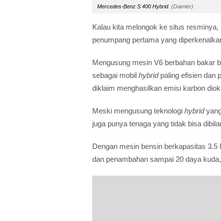
Mercedes-Benz S 400 Hybrid
. (Daimler)
Kalau kita melongok ke situs resminy
penumpang pertama yang diperkenalka
Mengusung mesin V6 berbahan bakar 
sebagai mobil
hybrid
paling efisien dan
diklaim menghasilkan emisi karbon diok
Meski mengusung teknologi
hybrid
yang
juga punya tenaga yang tidak bisa dibil
Dengan mesin bensin berkapasitas 3.5 
dan penambahan sampai 20 daya kuda, s