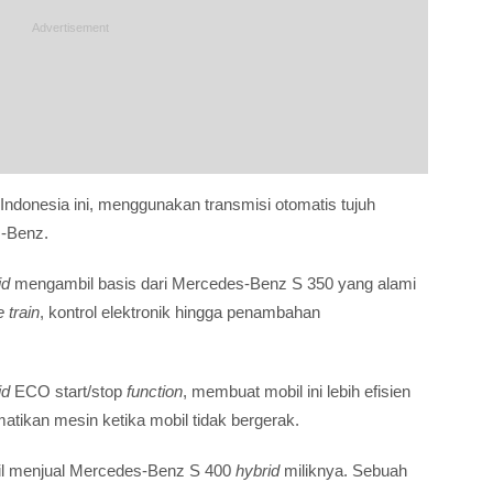
ndonesia ini, menggunakan transmisi otomatis tujuh
-Benz.
id
mengambil basis dari Mercedes-Benz S 350 yang alami
e train
, kontrol elektronik hingga penambahan
id
ECO start/stop
function
, membuat mobil ini lebih efisien
tikan mesin ketika mobil tidak bergerak.
sil menjual Mercedes-Benz S 400
hybrid
miliknya. Sebuah