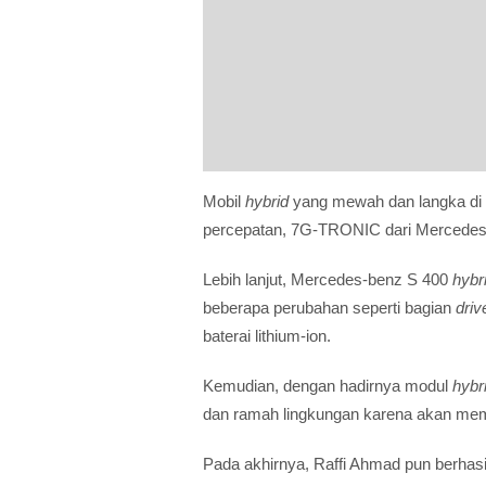
Mobil
hybrid
yang mewah dan langka di I
percepatan, 7G-TRONIC dari Mercedes
Lebih lanjut, Mercedes-benz S 400
hybr
beberapa perubahan seperti bagian
driv
baterai lithium-ion.
Kemudian, dengan hadirnya modul
hybr
dan ramah lingkungan karena akan mema
Pada akhirnya, Raffi Ahmad pun berha