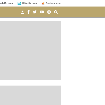
uideKu.com
HiMedik.com
Serbada.com