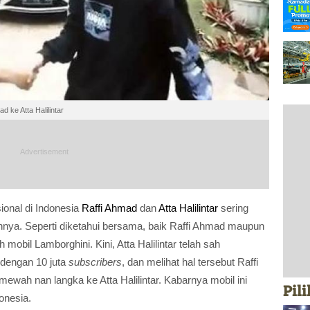
d ke Atta Halilintar
onal di Indonesia
Raffi Ahmad
dan
Atta Halilintar
sering
ya. Seperti diketahui bersama, baik Raffi Ahmad maupun
mobil Lamborghini. Kini, Atta Halilintar telah sah
 dengan 10 juta
subscribers
, dan melihat hal tersebut Raffi
ah nan langka ke Atta Halilintar. Kabarnya mobil ini
Pil
onesia.