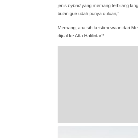
jenis
hybrid
yang memang terbilang lang
bulan gue udah punya duluan,''
Memang, apa sih keistimewaan dari M
dijual ke Atta Halilintar?