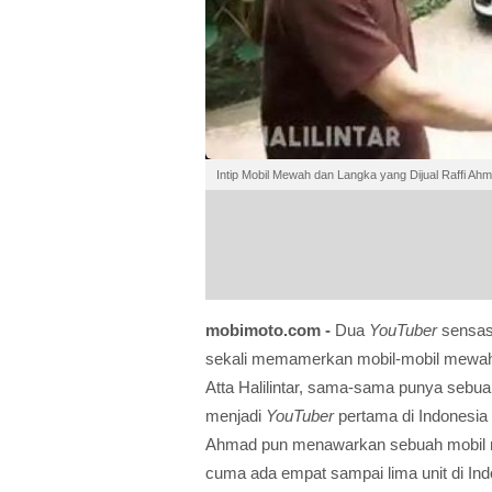
Intip Mobil Mewah dan Langka yang Dijual Raffi Ahma
mobimoto.com -
Dua
YouTuber
sensasi
sekali memamerkan mobil-mobil mewahn
Atta Halilintar, sama-sama punya sebuah 
menjadi
YouTuber
pertama di Indonesia
Ahmad pun menawarkan sebuah mobil mew
cuma ada empat sampai lima unit di Ind