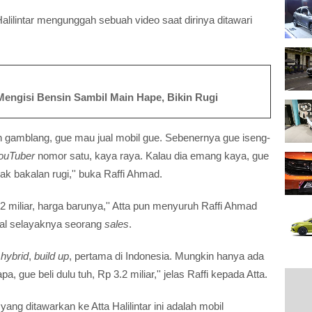
Halilintar mengunggah sebuah video saat dirinya ditawari
 Mengisi Bensin Sambil Main Hape, Bikin Rugi
n gamblang, gue mau jual mobil gue. Sebenernya gue iseng-
ouTuber
nomor satu, kaya raya. Kalau dia emang kaya, gue
ak bakalan rugi,'' buka Raffi Ahmad.
3.2 miliar, harga barunya,'' Atta pun menyuruh Raffi Ahmad
ual selayaknya seorang
sales
.
0
hybrid
,
build up
, pertama di Indonesia. Mungkin hanya ada
, gue beli dulu tuh, Rp 3.2 miliar,'' jelas Raffi kepada Atta.
ang ditawarkan ke Atta Halilintar ini adalah mobil