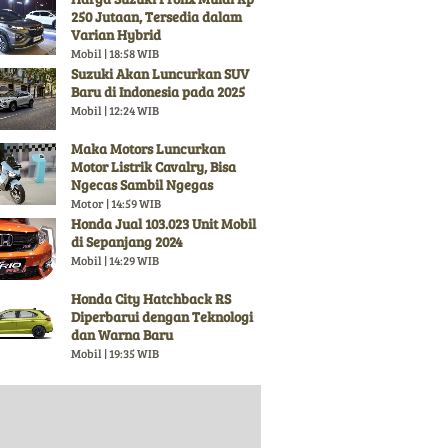
250 Jutaan, Tersedia dalam
Varian Hybrid
Mobil | 18:58 WIB
Suzuki Akan Luncurkan SUV
Baru di Indonesia pada 2025
Mobil | 12:24 WIB
Maka Motors Luncurkan
Motor Listrik Cavalry, Bisa
Ngecas Sambil Ngegas
Motor | 14:59 WIB
Honda Jual 103.023 Unit Mobil
di Sepanjang 2024
Mobil | 14:29 WIB
Honda City Hatchback RS
Diperbarui dengan Teknologi
dan Warna Baru
Mobil | 19:35 WIB