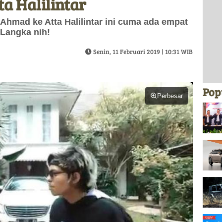
a Halilintar
 Ahmad ke Atta Halilintar ini cuma ada empat
 Langka nih!
Senin, 11 Februari 2019 | 10:31 WIB
Pop
Perbesar