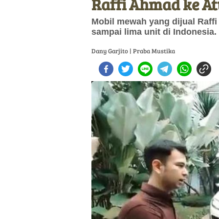
Raffi Ahmad ke Att
Mobil mewah yang dijual Raffi
sampai lima unit di Indonesia.
Dany Garjito | Praba Mustika