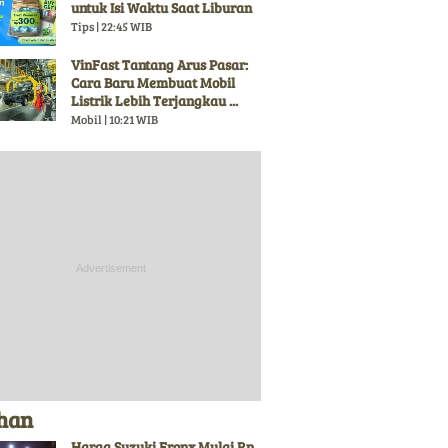
untuk Isi Waktu Saat Liburan
Tips | 22:45 WIB
VinFast Tantang Arus Pasar:
Cara Baru Membuat Mobil
Listrik Lebih Terjangkau ...
Mobil | 10:21 WIB
ihan
Harga Suzuki Fronx Mulai Rp