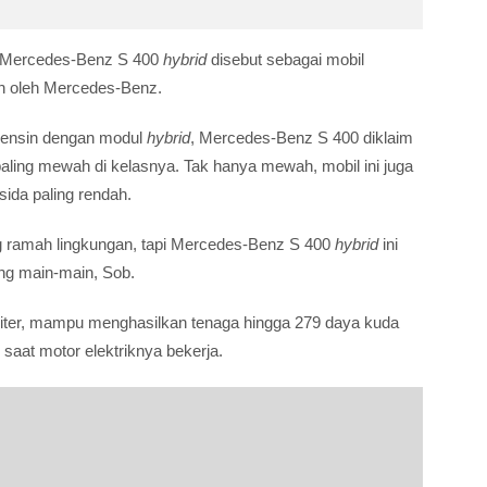
a, Mercedes-Benz S 400
hybrid
disebut sebagai mobil
n oleh Mercedes-Benz.
bensin dengan modul
hybrid
, Mercedes-Benz S 400 diklaim
 paling mewah di kelasnya. Tak hanya mewah, mobil ini juga
sida paling rendah.
 ramah lingkungan, tapi Mercedes-Benz S 400
hybrid
ini
ang main-main, Sob.
liter, mampu menghasilkan tenaga hingga 279 daya kuda
aat motor elektriknya bekerja.