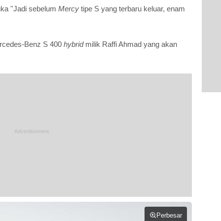
ka ''Jadi sebelum
Mercy
tipe S yang terbaru keluar, enam
ercedes-Benz S 400
hybrid
milik Raffi Ahmad yang akan
Perbesar