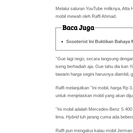
Melalui saluran YouTube miliknya, Atta 
mobil mewah oleh Raffi Ahmad.
Baca Juga
Scooterist Ini Buktikan Bahaya
''Gue lagi nego, secara langsung denga
iseng berhadiah aja. Gue tahu dia kan
Y
tawarin harga segini harusnya diambil, g
Raffi melanjutkan ''Ini mobil, harga Rp 
untuk menjelaskan mobil yang akan dij
''Ini mobil adalah Mercedes-Benz S 40
lima.
Hybrid
tuh jarang cuma ada beberapa
Raffi pun mengakui kalau mobil Jerman y