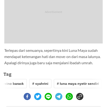
Terlepas dari semuanya, sepertinya kini Luna Maya sudah
mendapat ketenangan hati dan move-on dari masa lalunya.
Apalagi dirinya juga baru saja menjalani ibadah umrah.
Tag
# reino barack
# syahrini
# luna maya nyetir sendiri