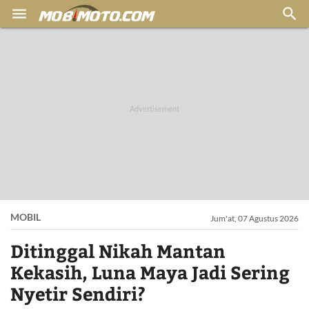


MOBIL
Jum'at, 07 Agustus 2026
Ditinggal Nikah Mantan
Kekasih, Luna Maya Jadi Sering
Nyetir Sendiri?