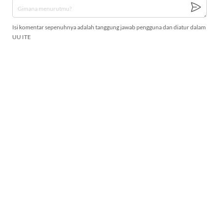
Isi komentar sepenuhnya adalah tanggung jawab pengguna dan diatur dalam
UU ITE