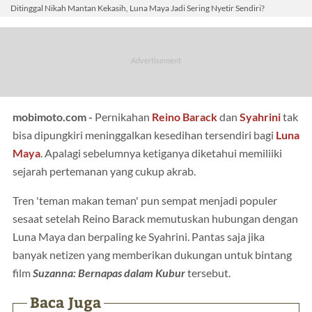
Ditinggal Nikah Mantan Kekasih, Luna Maya Jadi Sering Nyetir Sendiri?
mobimoto.com -
Pernikahan
Reino Barack
dan
Syahrini
tak
bisa dipungkiri meninggalkan kesedihan tersendiri bagi
Luna
Maya
. Apalagi sebelumnya ketiganya diketahui memiliiki
sejarah pertemanan yang cukup akrab.
Tren 'teman makan teman' pun sempat menjadi populer
sesaat setelah Reino Barack memutuskan hubungan dengan
Luna Maya dan berpaling ke Syahrini. Pantas saja jika
banyak netizen yang memberikan dukungan untuk bintang
film
Suzanna: Bernapas dalam Kubur
tersebut.
Baca Juga