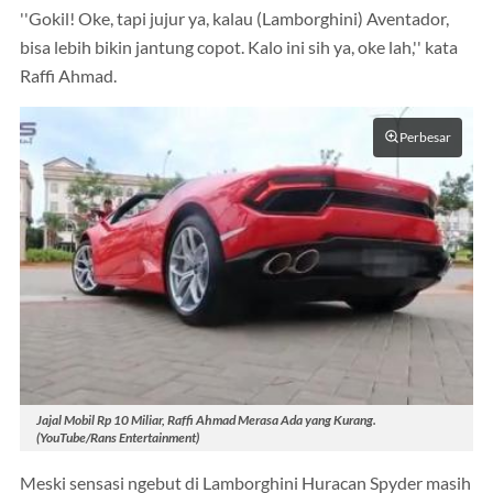
''Gokil! Oke, tapi jujur ya, kalau (Lamborghini) Aventador,
bisa lebih bikin jantung copot. Kalo ini sih ya, oke lah,'' kata
Raffi Ahmad.
Perbesar
Jajal Mobil Rp 10 Miliar, Raffi Ahmad Merasa Ada yang Kurang.
(YouTube/Rans Entertainment)
Meski sensasi ngebut di Lamborghini Huracan Spyder masih