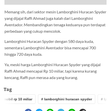
Memang sih, dari sektor mesin Lamborghini Huracan Spyder
yang dijajal Raffi Ahmad juga kalah dari Lamborghini
Aventador. Membandingkan tenaga keduanya pun terdapat
perbedaan yang cukup mencolok.
Lamborghini Huracan Spyder dengan 580 daya kuda,
sementara Lamborghini Aventador bisa mencapai 700
hingga 720 daya kuda.
Ya, meski harga Lamborghini Huracan Spyder yang dijajal
Raffi Ahmad mencapai Rp 10 miliar, tapi karena kurang
kencang, Raffi pun merasa ada yang kurang.
Tag
mobil rp 10 miliar
# lamborghini huracan spyder
# lp580