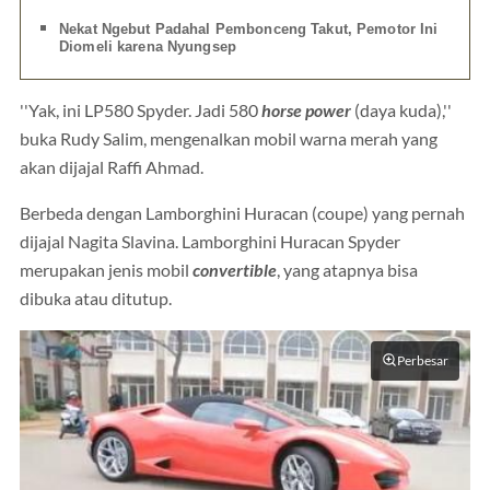
Nekat Ngebut Padahal Pembonceng Takut, Pemotor Ini
Diomeli karena Nyungsep
''Yak, ini LP580 Spyder. Jadi 580
horse power
(daya kuda),''
buka Rudy Salim, mengenalkan mobil warna merah yang
akan dijajal Raffi Ahmad.
Berbeda dengan Lamborghini Huracan (coupe) yang pernah
dijajal Nagita Slavina. Lamborghini Huracan Spyder
merupakan jenis mobil
convertible
, yang atapnya bisa
dibuka atau ditutup.
Perbesar