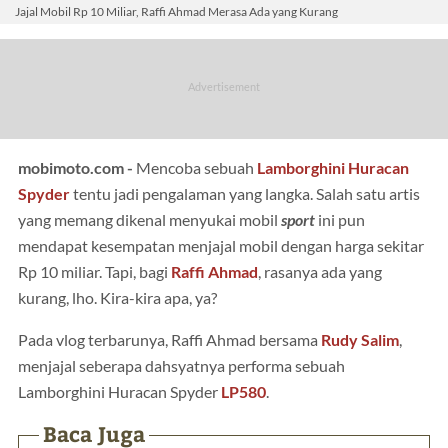
Jajal Mobil Rp 10 Miliar, Raffi Ahmad Merasa Ada yang Kurang
mobimoto.com -
Mencoba sebuah
Lamborghini Huracan
Spyder
tentu jadi pengalaman yang langka. Salah satu artis
yang memang dikenal menyukai mobil
sport
ini pun
mendapat kesempatan menjajal mobil dengan harga sekitar
Rp 10 miliar. Tapi, bagi
Raffi Ahmad
, rasanya ada yang
kurang, lho. Kira-kira apa, ya?
Pada vlog terbarunya, Raffi Ahmad bersama
Rudy Salim
,
menjajal seberapa dahsyatnya performa sebuah
Lamborghini Huracan Spyder
LP580
.
Baca Juga