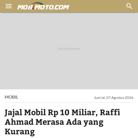


MOBIL
Jum'at, 07 Agustus 2026
Jajal Mobil Rp 10 Miliar, Raffi
Ahmad Merasa Ada yang
Kurang