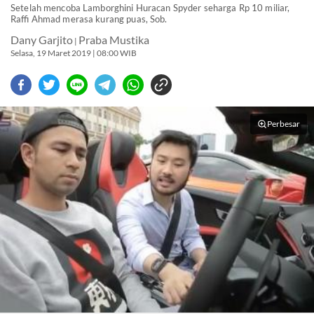
Setelah mencoba Lamborghini Huracan Spyder seharga Rp 10 miliar,
Raffi Ahmad merasa kurang puas, Sob.
Dany Garjito
Praba Mustika
|
Selasa, 19 Maret 2019 | 08:00 WIB
Perbesar