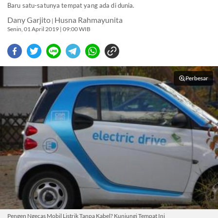
Baru satu-satunya tempat yang ada di dunia.
Dany Garjito
Husna Rahmayunita
|
Senin, 01 April 2019 | 09:00 WIB
Perbesar
Pengen Ngecas Mobil Listrik Tanpa Kabel? Kunjungi Tempat Ini