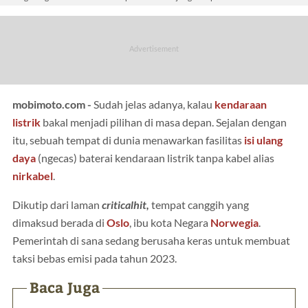
mobimoto.com -
Sudah jelas adanya, kalau
kendaraan
listrik
bakal menjadi pilihan di masa depan. Sejalan dengan
itu, sebuah tempat di dunia menawarkan fasilitas
isi ulang
daya
(ngecas) baterai kendaraan listrik tanpa kabel alias
nirkabel
.
Dikutip dari laman
criticalhit,
tempat canggih yang
dimaksud berada di
Oslo
, ibu kota Negara
Norwegia
.
Pemerintah di sana sedang berusaha keras untuk membuat
taksi bebas emisi pada tahun 2023.
Baca Juga