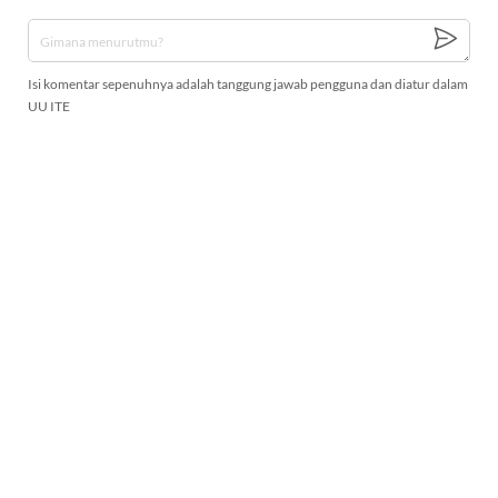
Isi komentar sepenuhnya adalah tanggung jawab pengguna dan diatur dalam
UU ITE