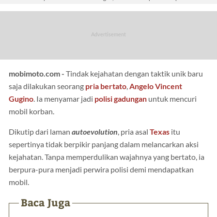
mobimoto.com -
Tindak kejahatan dengan taktik unik baru
saja dilakukan seorang
pria bertato
,
Angelo Vincent
Gugino
. Ia menyamar jadi
polisi gadungan
untuk mencuri
mobil korban.
Dikutip dari laman
autoevolution
, pria asal
Texas
itu
sepertinya tidak berpikir panjang dalam melancarkan aksi
kejahatan. Tanpa memperdulikan wajahnya yang bertato, ia
berpura-pura menjadi perwira polisi demi mendapatkan
mobil.
Baca Juga