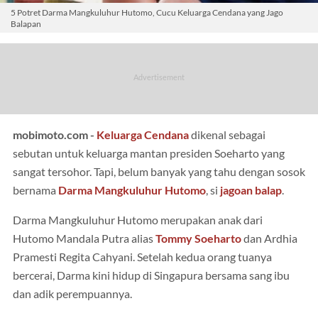
5 Potret Darma Mangkuluhur Hutomo, Cucu Keluarga Cendana yang Jago
Balapan
mobimoto.com -
Keluarga Cendana
dikenal sebagai
sebutan untuk keluarga mantan presiden Soeharto yang
sangat tersohor. Tapi, belum banyak yang tahu dengan sosok
bernama
Darma Mangkuluhur Hutomo
, si
jagoan balap
.
Darma Mangkuluhur Hutomo merupakan anak dari
Hutomo Mandala Putra alias
Tommy Soeharto
dan Ardhia
Pramesti Regita Cahyani. Setelah kedua orang tuanya
bercerai, Darma kini hidup di Singapura bersama sang ibu
dan adik perempuannya.