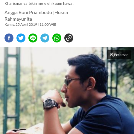
Kharismanya bikin meleleh kaum hawa.
Angga Roni Priambodo
Husna
|
Rahmayunita
Kamis, 25 April 2019 | 11:00 WIB
Perbesar