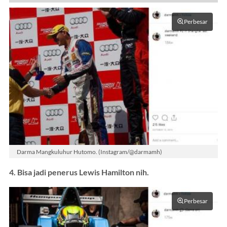
Perbesar
Darma Mangkuluhur Hutomo. (Instagram/@darmamh)
4. Bisa jadi penerus Lewis Hamilton nih.
Perbesar