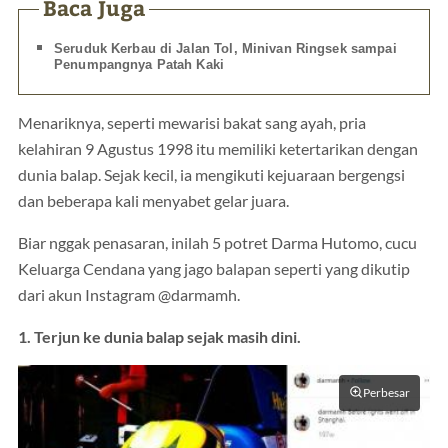
Baca Juga
Seruduk Kerbau di Jalan Tol, Minivan Ringsek sampai
Penumpangnya Patah Kaki
Menariknya, seperti mewarisi bakat sang ayah, pria
kelahiran 9 Agustus 1998 itu memiliki ketertarikan dengan
dunia balap. Sejak kecil, ia mengikuti kejuaraan bergengsi
dan beberapa kali menyabet gelar juara.
Biar nggak penasaran, inilah 5 potret Darma Hutomo, cucu
Keluarga Cendana yang jago balapan seperti yang dikutip
dari akun Instagram @darmamh.
1. Terjun ke dunia balap sejak masih dini.
Perbesar