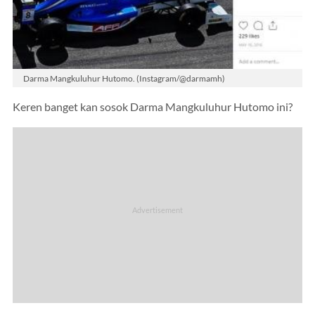
Darma Mangkuluhur Hutomo. (Instagram/@darmamh)
Keren banget kan sosok Darma Mangkuluhur Hutomo ini?