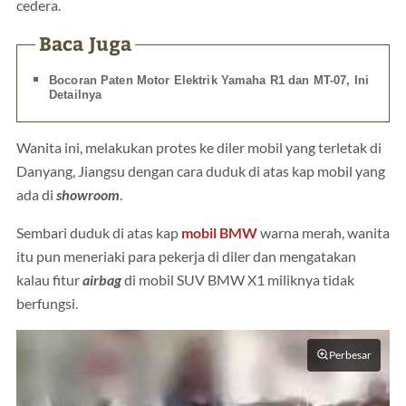
cedera.
Baca Juga
Bocoran Paten Motor Elektrik Yamaha R1 dan MT-07, Ini
Detailnya
Wanita ini, melakukan protes ke diler mobil yang terletak di
Danyang, Jiangsu dengan cara duduk di atas kap mobil yang
ada di
showroom
.
Sembari duduk di atas kap
mobil BMW
warna merah, wanita
itu pun meneriaki para pekerja di diler dan mengatakan
kalau fitur
airbag
di mobil SUV BMW X1 miliknya tidak
berfungsi.
Perbesar