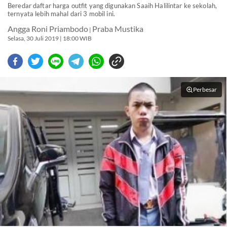
Beredar daftar harga outfit yang digunakan Saaih Halilintar ke sekolah,
ternyata lebih mahal dari 3 mobil ini.
Angga Roni Priambodo
Praba Mustika
|
Selasa, 30 Juli 2019 | 18:00 WIB
Perbesar