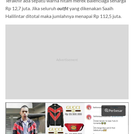
Terakhir ada sepatu warna hitam merek Balenciaga seharga
Rp 12,7 juta. Jika seluruh
outfit
yang dikenakan Saaih
Halilintar ditotal maka jumlahnya menapai Rp 112,5 juta.
Perbesar