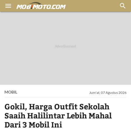


MOBIL
Jum'at, 07 Agustus 2026
Gokil, Harga Outfit Sekolah
Saaih Halilintar Lebih Mahal
Dari 3 Mobil Ini