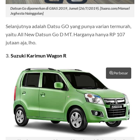
Datsun Go dipamerkan di GIIAS 2019, Jumat (26/7/2019). [Suara.com/Manuel
Jeghesta Nainggolan]
Selanjutnya adalah Datsu GO yang punya varian termurah,
yaitu All New Datsun Go D MT. Harganya hanya RP 107
jutaan aja, lho.
3.
Suzuki Karimun Wagon R
Perbesar