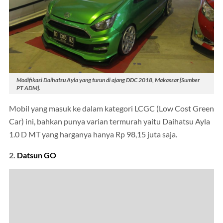
Modifikasi Daihatsu Ayla yang turun di ajang DDC 2018, Makassar [Sumber
PT ADM].
Mobil yang masuk ke dalam kategori LCGC (Low Cost Green
Car) ini, bahkan punya varian termurah yaitu Daihatsu Ayla
1.0 D MT yang harganya hanya Rp 98,15 juta saja.
2.
Datsun GO