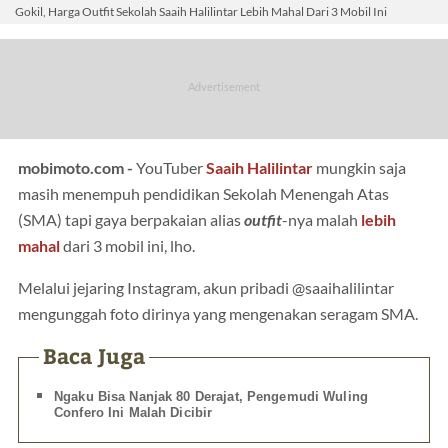
Gokil, Harga Outfit Sekolah Saaih Halilintar Lebih Mahal Dari 3 Mobil Ini
mobimoto.com -
YouTuber
Saaih Halilintar
mungkin saja
masih menempuh pendidikan Sekolah Menengah Atas
(SMA) tapi gaya berpakaian alias
outfit
-nya malah
lebih
mahal
dari 3 mobil ini, lho.
Melalui jejaring Instagram, akun pribadi @saaihalilintar
mengunggah foto dirinya yang mengenakan seragam SMA.
Baca Juga
Ngaku Bisa Nanjak 80 Derajat, Pengemudi Wuling
Confero Ini Malah Dicibir