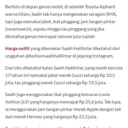
Berfoto di depan garasi mobil, di sebelah Toyota Alphard
warna hitam, Saaih tak hanya mengenakan seragam SMA,
tapi juga memakai jaket, ikat pinggang, jam tangan pintar
(smartwatch), sepatu hingga tas pinggang yang jika
ditotalharganya mencapai ratusan juta rupiah.
Harga outfit
yang dikenakan Saaih Halilintar diketahui dari
unggahan @fashionsaaihhalilintar di jejaring Instagram.
Dari situ diketahui kalau Saaih Halilintar, yang masih berusia
17 tahun ini memakai jaket merek Gucci seharga Rp 33,5
juta; tas pinggang merek Gucci seharga Rp 19,3 juta.
Saaih juga menggunakan ikat pinggang keluaran Louis
Vuitton (LV) yang harganya mencapai Rp 25,6 juta. Tak lupa,
ia menggunakan jam tangan pintar merek Apple dengan tali
dari merek Hermes yang harganya Rp 21,3 juta.