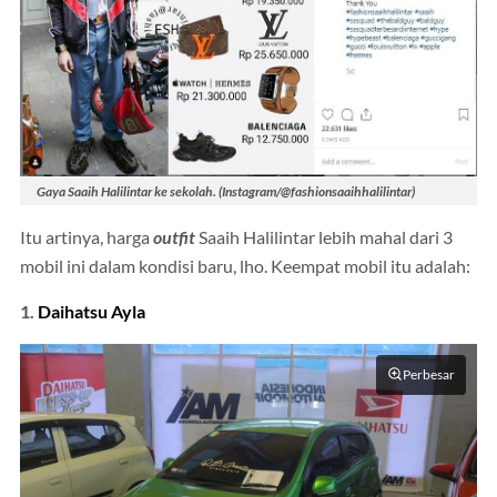
Gaya Saaih Halilintar ke sekolah. (Instagram/@fashionsaaihhalilintar)
Itu artinya, harga
outfit
Saaih Halilintar lebih mahal dari 3
mobil ini dalam kondisi baru, lho. Keempat mobil itu adalah:
1.
Daihatsu Ayla
Perbesar