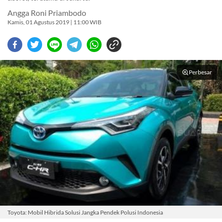
Angga Roni Priambodo
Kamis, 01 Agustus 2019 | 11:00 WIB
Perbesar
Toyota: Mobil Hibrida Solusi Jangka Pendek Polusi Indonesia