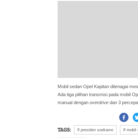
Mobil sedan Opel Kapitan ditenagai mes
Ada tiga pilihan transmisi pada mobil O
manual dengan
overdrive
dan 3 percepa
TAGS:
# presiden soekarno
# mobil