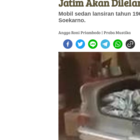
Jatim Akan Dilela
Mobil sedan lansiran tahun 196
Soekarno.
Angga Roni Priambodo | Praba Mustika