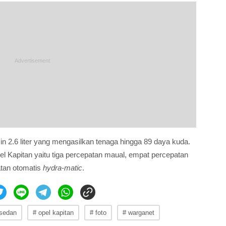
in 2.6 liter yang mengasilkan tenaga hingga 89 daya kuda.
pel Kapitan yaitu tiga percepatan maual, empat percepatan
tan otomatis
hydra-matic
.
 sedan
# opel kapitan
# foto
# warganet