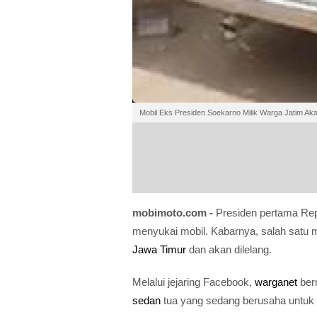
Mobil Eks Presiden Soekarno Milik Warga Jatim Aka
mobimoto.com -
Presiden pertama Rep
menyukai mobil. Kabarnya, salah satu mo
Jawa Timur
dan akan dilelang.
Melalui jejaring Facebook,
warganet
ber
sedan
tua yang sedang berusaha untuk 