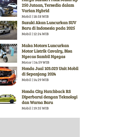
250 Jutaan, Tersedia dalam
Varian Hybrid
Mobil | 18:58 WIB
Suzuki Akan Luncurkan SUV
Baru di Indonesia pada 2025
Mobil | 12:24 WIB
Maka Motors Luncurkan
Motor Listrik Cavalry, Bisa
Ngecas Sambil Ngegas
Motor | 14:59 WIB
Honda Jual 103.023 Unit Mobil
di Sepanjang 2024
Mobil | 14:29 WIB
Honda City Hatchback RS
Diperbarui dengan Teknologi
dan Warna Baru
Mobil | 19:35 WIB