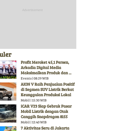
uler
Profit Meroket 45,1 Persen,
Arkadia Digital Media
Maksimalkan Produk dan ...
Events | 08:29 WIB
AION V Raih Penjualan Positif
di Segmen SUV Listrik Berkat
Keunggulan Produksi Lokal
Mobil | 15:30 WIB
iCAR V23 Siap Gebrak Pasar
Mobil Listrik dengan Otak
Canggih Snapdragon 8155
Mobil | 12:40 WIB
7 Aktivitas Seru di Jakarta