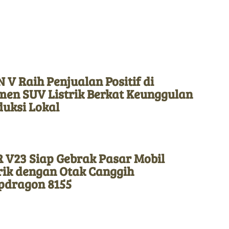
 V Raih Penjualan Positif di
men SUV Listrik Berkat Keunggulan
duksi Lokal
 V23 Siap Gebrak Pasar Mobil
rik dengan Otak Canggih
pdragon 8155