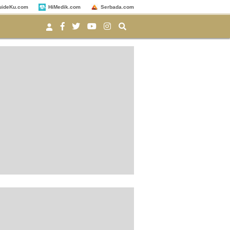
uideKu.com
HiMedik.com
Serbada.com