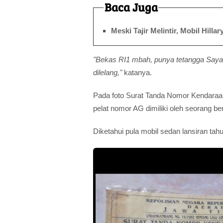
Baca Juga
Meski Tajir Melintir, Mobil Hill
"Bekas RI1 mbah, punya tetangga Saya
dilelang,"
katanya.
Pada foto Surat Tanda Nomor Kendaraa
pelat nomor AG dimiliki oleh seorang 
Diketahui pula mobil sedan lansiran tahu