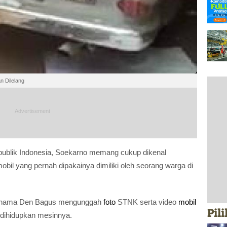
n Dilelang
ublik Indonesia, Soekarno memang cukup dikenal
bil yang pernah dipakainya dimiliki oleh seorang warga di
nama Den Bagus mengunggah
foto
STNK serta video
mobil
Pil
dihidupkan mesinnya.