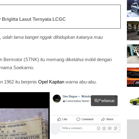
ary Brigitta Lasut Ternyata LCGC
, udah lama banget nggak dihidupkan katanya mau
n Bermotor (STNK) itu memang diketahui mobil dengan
bernama Soekarno.
n 1962 itu berjenis
Opel Kapitan
warna abu-abu.
Perbesar