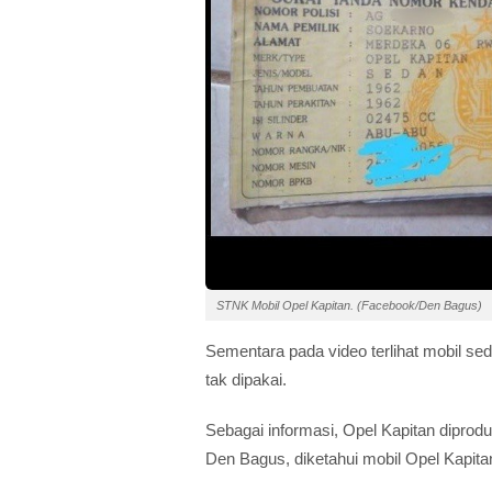
STNK Mobil Opel Kapitan. (Facebook/Den Bagus)
Sementara pada video terlihat mobil se
tak dipakai.
Sebagai informasi, Opel Kapitan dipro
Den Bagus, diketahui mobil Opel Kapitan