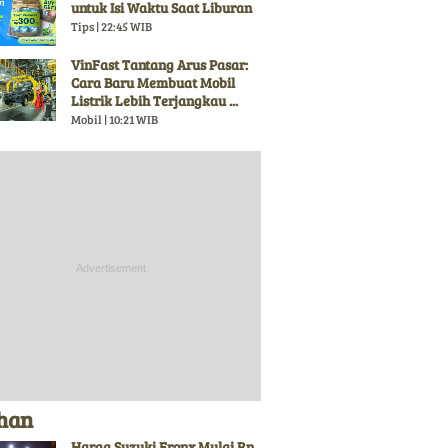
untuk Isi Waktu Saat Liburan
Tips | 22:45 WIB
VinFast Tantang Arus Pasar:
Cara Baru Membuat Mobil
Listrik Lebih Terjangkau ...
Mobil | 10:21 WIB
ihan
Harga Suzuki Fronx Mulai Rp