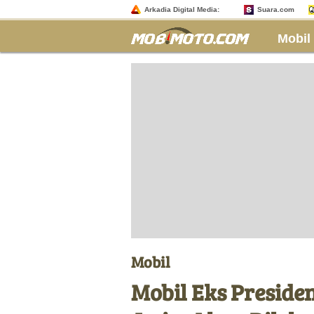
Arkadia Digital Media:
Suara.com
Mobil
Mobil
Mobil Eks Preside