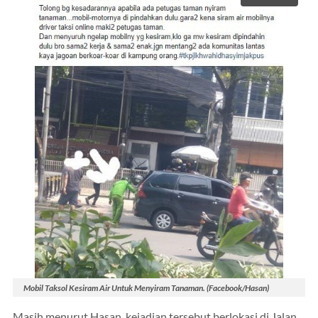
Mobil Taksol Kesiram Air Untuk Menyiram Tanaman. (Facebook/Hasan)
Masih menurut Hasan, kejadian tersebut berlokasi di Jalan