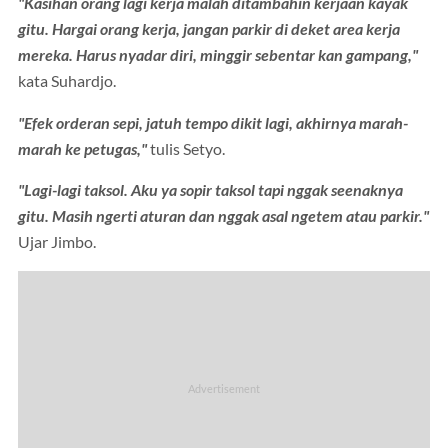
"Kasihan orang lagi kerja malah ditambahin kerjaan kayak
gitu. Hargai orang kerja, jangan parkir di deket area kerja
mereka. Harus nyadar diri, minggir sebentar kan gampang,"
kata Suhardjo.
"Efek orderan sepi, jatuh tempo dikit lagi, akhirnya marah-
marah ke petugas,"
tulis Setyo.
"Lagi-lagi taksol. Aku ya sopir taksol tapi nggak seenaknya
gitu. Masih ngerti aturan dan nggak asal ngetem atau parkir."
Ujar Jimbo.