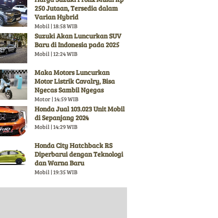
250 Jutaan, Tersedia dalam
Varian Hybrid
Mobil | 18:58 WIB
Suzuki Akan Luncurkan SUV
Baru di Indonesia pada 2025
Mobil | 12:24 WIB
Maka Motors Luncurkan
Motor Listrik Cavalry, Bisa
Ngecas Sambil Ngegas
Motor | 14:59 WIB
Honda Jual 103.023 Unit Mobil
di Sepanjang 2024
Mobil | 14:29 WIB
Honda City Hatchback RS
Diperbarui dengan Teknologi
dan Warna Baru
Mobil | 19:35 WIB