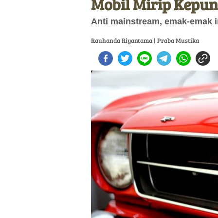
Mobil Mirip Kepu
Anti mainstream, emak-emak in
Rauhanda Riyantama | Praba Mustika