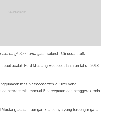
k sini rangkulan sama gue,"
seloroh @indocarstuff.
tersebut adalah Ford Mustang Ecoboost lansiran tahun 2018
menggunakan mesin
turbocharged
2.3 liter yang
uda bertransmisi manual 6-percepatan dan penggerak roda
d Mustang adalah raungan knalpotnya yang terdengar gahar,