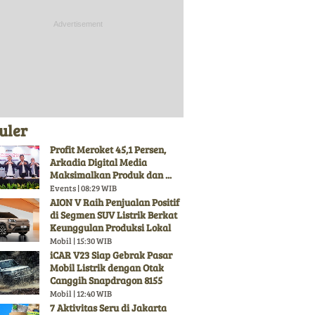
uler
Profit Meroket 45,1 Persen,
Arkadia Digital Media
Maksimalkan Produk dan ...
Events | 08:29 WIB
AION V Raih Penjualan Positif
di Segmen SUV Listrik Berkat
Keunggulan Produksi Lokal
Mobil | 15:30 WIB
iCAR V23 Siap Gebrak Pasar
Mobil Listrik dengan Otak
Canggih Snapdragon 8155
Mobil | 12:40 WIB
7 Aktivitas Seru di Jakarta