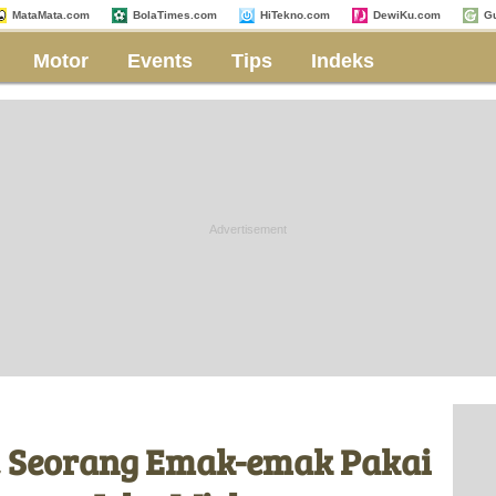
MataMata.com
BolaTimes.com
HiTekno.com
DewiKu.com
G
Motor
Events
Tips
Indeks
, Seorang Emak-emak Pakai