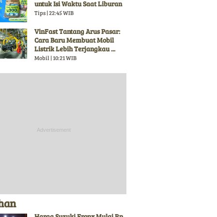
untuk Isi Waktu Saat Liburan
Tips | 22:45 WIB
VinFast Tantang Arus Pasar:
Cara Baru Membuat Mobil
Listrik Lebih Terjangkau ...
Mobil | 10:21 WIB
ihan
Harga Suzuki Fronx Mulai Rp