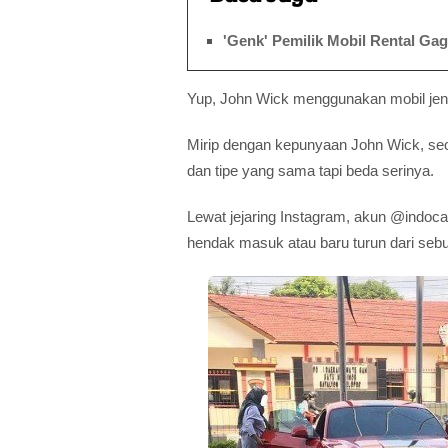
'Genk' Pemilik Mobil Rental Ga
Yup, John Wick menggunakan mobil je
Mirip dengan kepunyaan John Wick, s
dan tipe yang sama tapi beda serinya.
Lewat jejaring Instagram, akun @indoc
hendak masuk atau baru turun dari seb