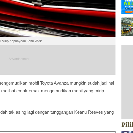
l Mirip Kepunyaan John Wick
engemudikan mobil Toyota Avanza mungkin sudah jadi hal
ala melihat emak-emak mengemudikan mobil yang mirip
udah tak asing lagi dengan tunggangan Keanu Reeves yang
Pil