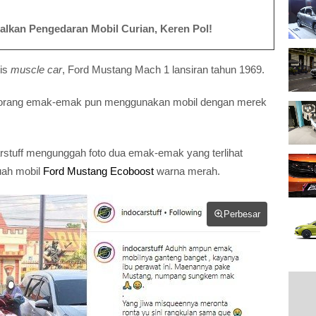
galkan Pengedaran Mobil Curian, Keren Pol!
nis
muscle car
, Ford Mustang Mach 1 lansiran tahun 1969.
eorang emak-emak pun menggunakan mobil dengan merek
arstuff mengunggah foto dua emak-emak yang terlihat
uah mobil
Ford Mustang Ecoboost
warna merah.
Perbesar