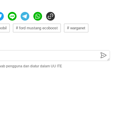
obil
# ford mustang ecoboost
# warganet
wab pengguna dan diatur dalam UU ITE