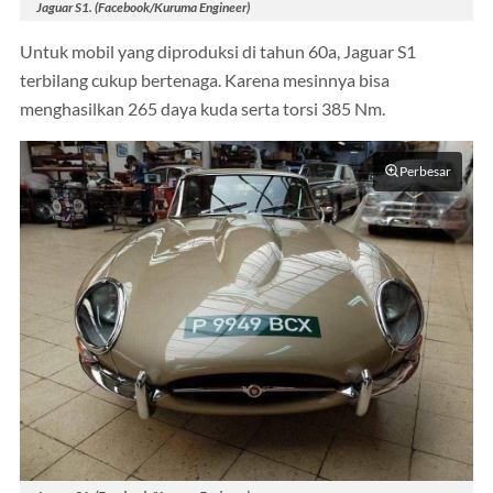
Jaguar S1. (Facebook/Kuruma Engineer)
Untuk mobil yang diproduksi di tahun 60a, Jaguar S1
terbilang cukup bertenaga. Karena mesinnya bisa
menghasilkan 265 daya kuda serta torsi 385 Nm.
Perbesar