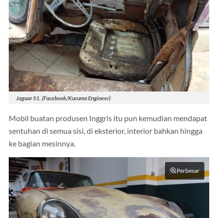
Jaguar S1. (Facebook/Kuruma Engineer)
Mobil buatan produsen Inggris itu pun kemudian mendapat
sentuhan di semua sisi, di eksterior, interior bahkan hingga
ke bagian mesinnya.
Perbesar