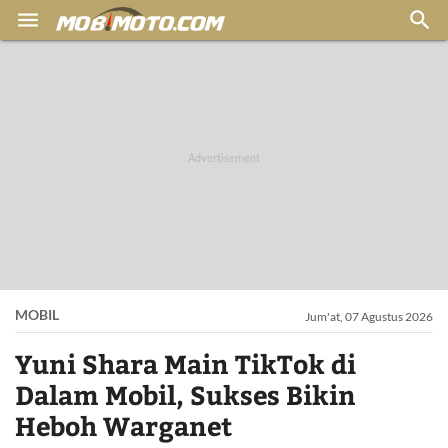


MOBIL
Jum'at, 07 Agustus 2026
Yuni Shara Main TikTok di
Dalam Mobil, Sukses Bikin
Heboh Warganet