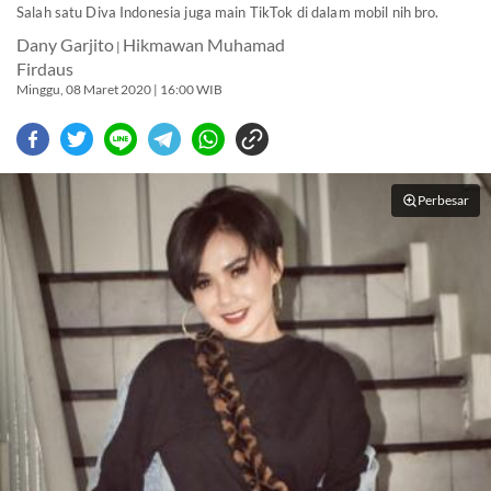
Salah satu Diva Indonesia juga main TikTok di dalam mobil nih bro.
Dany Garjito
Hikmawan Muhamad
|
Firdaus
Minggu, 08 Maret 2020 | 16:00 WIB
Perbesar