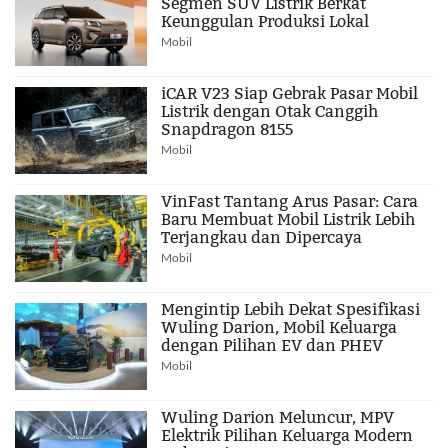
Segmen SUV Listrik Berkat
Keunggulan Produksi Lokal
Mobil
iCAR V23 Siap Gebrak Pasar Mobil
Listrik dengan Otak Canggih
Snapdragon 8155
Mobil
VinFast Tantang Arus Pasar: Cara
Baru Membuat Mobil Listrik Lebih
Terjangkau dan Dipercaya
Mobil
Mengintip Lebih Dekat Spesifikasi
Wuling Darion, Mobil Keluarga
dengan Pilihan EV dan PHEV
Mobil
Wuling Darion Meluncur, MPV
Elektrik Pilihan Keluarga Modern