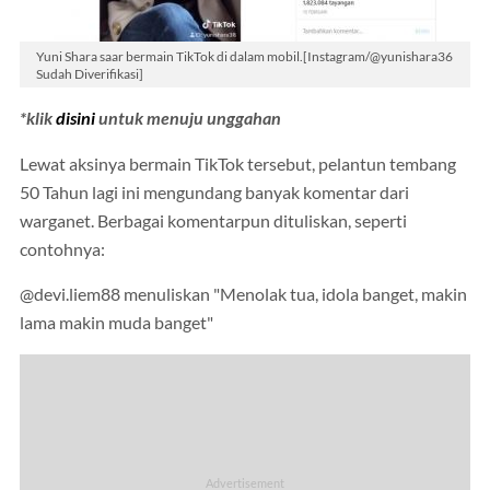
Yuni Shara saar bermain TikTok di dalam mobil.[Instagram/@yunishara36
Sudah Diverifikasi]
*klik
disini
untuk menuju unggahan
Lewat aksinya bermain TikTok tersebut, pelantun tembang
50 Tahun lagi ini mengundang banyak komentar dari
warganet. Berbagai komentarpun dituliskan, seperti
contohnya:
@devi.liem88 menuliskan "Menolak tua, idola banget, makin
lama makin muda banget"