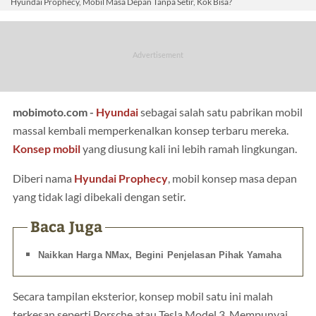
Hyundai Prophecy, Mobil Masa Depan Tanpa Setir, Kok Bisa?
mobimoto.com -
Hyundai
sebagai salah satu pabrikan mobil
massal kembali memperkenalkan konsep terbaru mereka.
Konsep mobil
yang diusung kali ini lebih ramah lingkungan.
Diberi nama
Hyundai Prophecy
, mobil konsep masa depan
yang tidak lagi dibekali dengan setir.
Baca Juga
Naikkan Harga NMax, Begini Penjelasan Pihak Yamaha
Secara tampilan eksterior, konsep mobil satu ini malah
terkesan seperti Porsche atau Tesla Model 3. Mempunyai