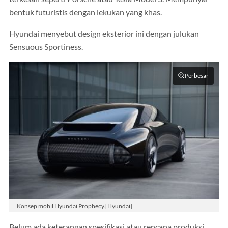
bentuk futuristis dengan lekukan yang khas.
Hyundai menyebut design eksterior ini dengan julukan
Sensuous Sportiness.
Perbesar
Konsep mobil Hyundai Prophecy.[Hyundai]
Belum ada keterangan spesifikasi atau rencana produksi