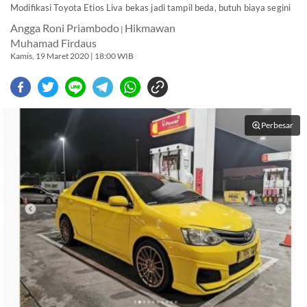
Modifikasi Toyota Etios Liva bekas jadi tampil beda, butuh biaya segini
Angga Roni Priambodo
Hikmawan
|
Muhamad Firdaus
Kamis, 19 Maret 2020 | 18:00 WIB
Perbesar