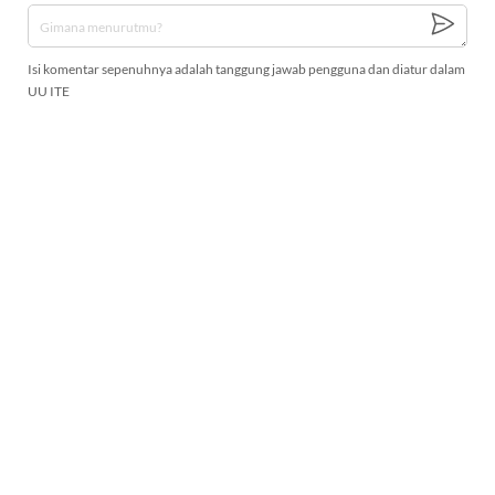
Isi komentar sepenuhnya adalah tanggung jawab pengguna dan diatur dalam
UU ITE