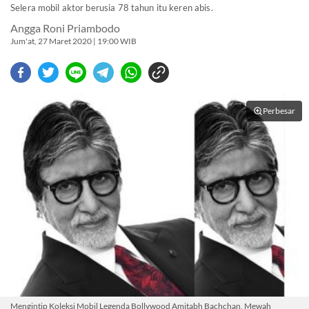
Selera mobil aktor berusia 78 tahun itu keren abis.
Angga Roni Priambodo
Jum'at, 27 Maret 2020 | 19:00 WIB
Perbesar
Mengintip Koleksi Mobil Legenda Bollywood Amitabh Bachchan, Mewah