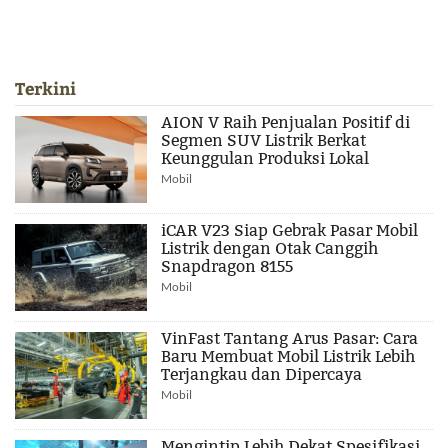
Terkini
AION V Raih Penjualan Positif di
Segmen SUV Listrik Berkat
Keunggulan Produksi Lokal
Mobil
iCAR V23 Siap Gebrak Pasar Mobil
Listrik dengan Otak Canggih
Snapdragon 8155
Mobil
VinFast Tantang Arus Pasar: Cara
Baru Membuat Mobil Listrik Lebih
Terjangkau dan Dipercaya
Mobil
Mengintip Lebih Dekat Spesifikasi