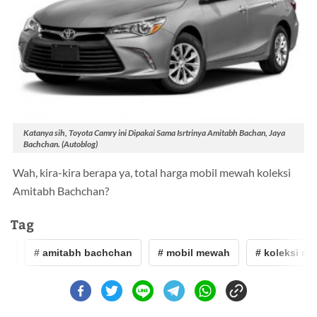
Katanya sih, Toyota Camry ini Dipakai Sama Isrtrinya Amitabh Bachan, Jaya
Bachchan. (Autoblog)
Wah, kira-kira berapa ya, total harga mobil mewah koleksi
Amitabh Bachchan?
Tag
# amitabh bachchan
# mobil mewah
# koleksi mobil