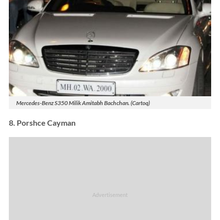
Mercedes-Benz S350 Milik Amitabh Bachchan. (Cartoq)
8. Porshce Cayman