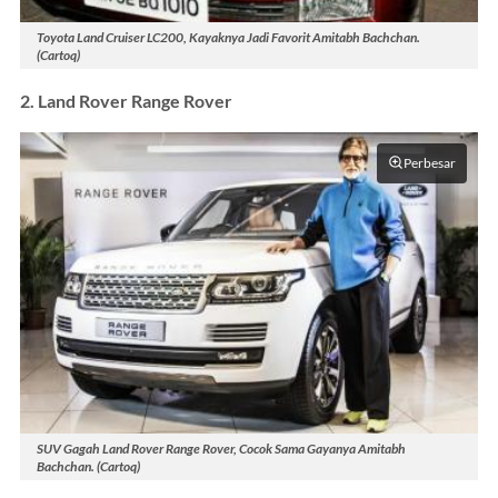
Toyota Land Cruiser LC200, Kayaknya Jadi Favorit Amitabh Bachchan.
(Cartoq)
2. Land Rover Range Rover
Perbesar
SUV Gagah Land Rover Range Rover, Cocok Sama Gayanya Amitabh
Bachchan. (Cartoq)