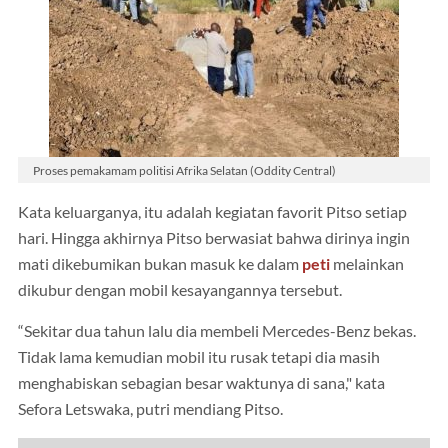
Proses pemakamam politisi Afrika Selatan (Oddity Central)
Kata keluarganya, itu adalah kegiatan favorit Pitso setiap
hari. Hingga akhirnya Pitso berwasiat bahwa dirinya ingin
mati dikebumikan bukan masuk ke dalam
peti
melainkan
dikubur dengan mobil kesayangannya tersebut.
“Sekitar dua tahun lalu dia membeli Mercedes-Benz bekas.
Tidak lama kemudian mobil itu rusak tetapi dia masih
menghabiskan sebagian besar waktunya di sana," kata
Sefora Letswaka, putri mendiang Pitso.