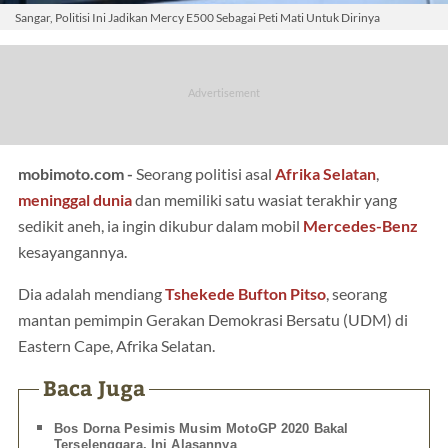
Sangar, Politisi Ini Jadikan Mercy E500 Sebagai Peti Mati Untuk Dirinya
mobimoto.com -
Seorang politisi asal
Afrika Selatan
,
meninggal dunia
dan memiliki satu wasiat terakhir yang
sedikit aneh, ia ingin dikubur dalam mobil
Mercedes-Benz
kesayangannya.
Dia adalah mendiang
Tshekede Bufton Pitso
, seorang
mantan pemimpin Gerakan Demokrasi Bersatu (UDM) di
Eastern Cape, Afrika Selatan.
Baca Juga
Bos Dorna Pesimis Musim MotoGP 2020 Bakal
Terselenggara, Ini Alasannya