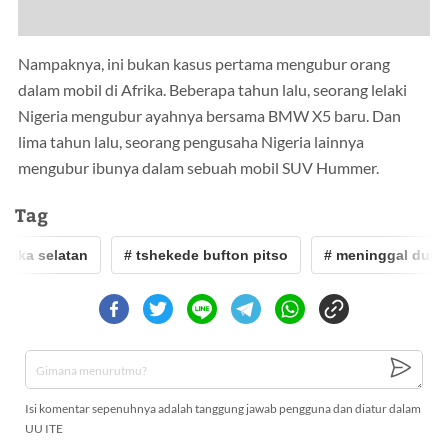
Nampaknya, ini bukan kasus pertama mengubur orang
dalam mobil di Afrika. Beberapa tahun lalu, seorang lelaki
Nigeria mengubur ayahnya bersama BMW X5 baru. Dan
lima tahun lalu, seorang pengusaha Nigeria lainnya
mengubur ibunya dalam sebuah mobil SUV Hummer.
Tag
frika selatan
# tshekede bufton pitso
# meninggal dunia
Isi komentar sepenuhnya adalah tanggung jawab pengguna dan diatur dalam
UU ITE