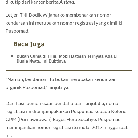
dikutip dari kantor berita
Antara
.
Letjen TNI Dodik Wijanarko membenarkan nomor
kendaraan ini merupakan nomor registrasi yang dimiliki
Puspomad.
Baca Juga
Bukan Cuma di Film, Mobil Batman Ternyata Ada Di
Dunia Nyata, ini Buktinya
"Namun, kendaraan itu bukan merupakan kendaraan
organik Puspomad," lanjutnya.
Dari hasil pemeriksaan pendahuluan, lanjut dia, nomor
registrasi ini dipinjampakaikan Puspomad kepada Kolonel
CPM (Purnawirawan) Bagus Heru Sucahyo. Puspomad
meminjamkan nomor registrasi itu mulai 2017 hingga saat
ini.