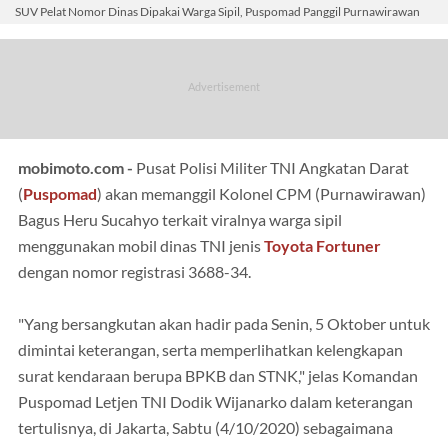
SUV Pelat Nomor Dinas Dipakai Warga Sipil, Puspomad Panggil Purnawirawan
mobimoto.com -
Pusat Polisi Militer TNI Angkatan Darat
(
Puspomad
) akan memanggil Kolonel CPM (Purnawirawan)
Bagus Heru Sucahyo terkait viralnya warga sipil
menggunakan mobil dinas TNI jenis
Toyota Fortuner
dengan nomor registrasi 3688-34.
"Yang bersangkutan akan hadir pada Senin, 5 Oktober untuk
dimintai keterangan, serta memperlihatkan kelengkapan
surat kendaraan berupa BPKB dan STNK," jelas Komandan
Puspomad Letjen TNI Dodik Wijanarko dalam keterangan
tertulisnya, di Jakarta, Sabtu (4/10/2020) sebagaimana