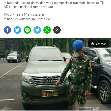
Inilah tindak lanjut dari video yang memperlihatkan mobil berpelat TNI
AD tengah parkir di rumah makan.
RR Ukirsari Manggalani
Minggu, 04 Oktober 2020 | 09:53 WIB
Perbesar