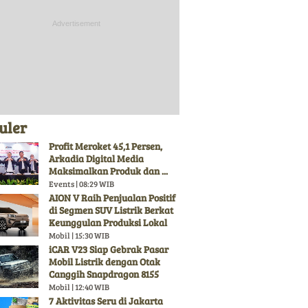
uler
Profit Meroket 45,1 Persen,
Arkadia Digital Media
Maksimalkan Produk dan ...
Events | 08:29 WIB
AION V Raih Penjualan Positif
di Segmen SUV Listrik Berkat
Keunggulan Produksi Lokal
Mobil | 15:30 WIB
iCAR V23 Siap Gebrak Pasar
Mobil Listrik dengan Otak
Canggih Snapdragon 8155
Mobil | 12:40 WIB
7 Aktivitas Seru di Jakarta