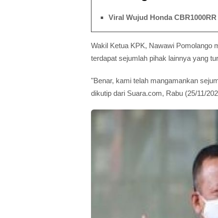
Viral Wujud Honda CBR1000RR T
Wakil Ketua KPK, Nawawi Pomolango m
terdapat sejumlah pihak lainnya yang tu
"Benar, kami telah mangamankan sejuml
dikutip dari Suara.com, Rabu (25/11/202