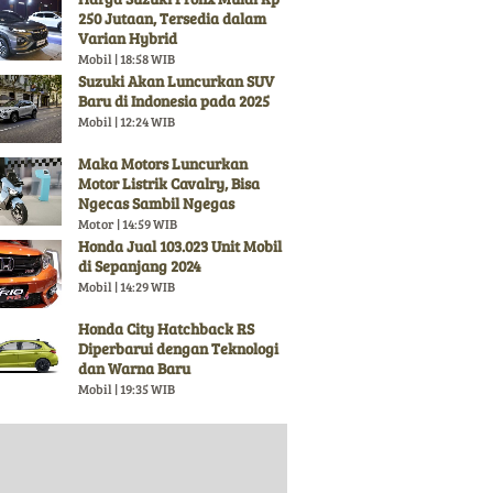
250 Jutaan, Tersedia dalam
Varian Hybrid
Mobil | 18:58 WIB
Suzuki Akan Luncurkan SUV
Baru di Indonesia pada 2025
Mobil | 12:24 WIB
Maka Motors Luncurkan
Motor Listrik Cavalry, Bisa
Ngecas Sambil Ngegas
Motor | 14:59 WIB
Honda Jual 103.023 Unit Mobil
di Sepanjang 2024
Mobil | 14:29 WIB
Honda City Hatchback RS
Diperbarui dengan Teknologi
dan Warna Baru
Mobil | 19:35 WIB