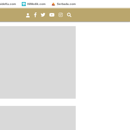
uideKu.com
HiMedik.com
Serbada.com