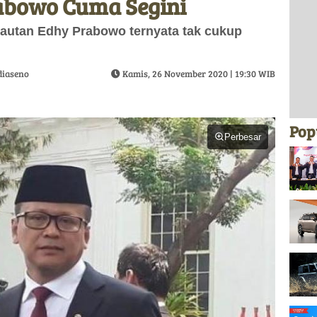
abowo Cuma Segini
lautan Edhy Prabowo ternyata tak cukup
diaseno
Kamis, 26 November 2020 | 19:30 WIB
Pop
Perbesar