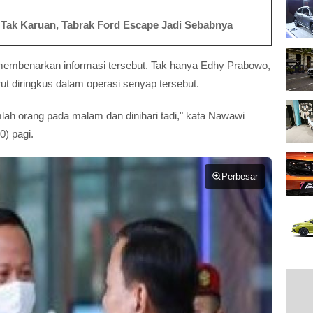
ak Karuan, Tabrak Ford Escape Jadi Sebabnya
embenarkan informasi tersebut. Tak hanya Edhy Prabowo,
rut diringkus dalam operasi senyap tersebut.
ah orang pada malam dan dinihari tadi," kata Nawawi
0) pagi.
Perbesar