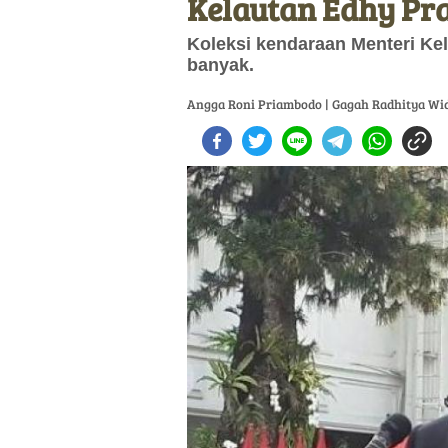
Kelautan Edhy Pr
Koleksi kendaraan Menteri Ke
banyak.
Angga Roni Priambodo | Gagah Radhitya Wi