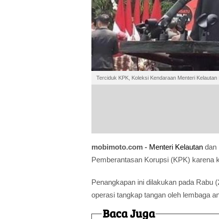
Terciduk KPK, Koleksi Kendaraan Menteri Kelauta
mobimoto.com -
Menteri Kelautan
dan 
Pemberantasan Korupsi (KPK) karena ka
Penangkapan ini dilakukan pada Rabu (2
operasi tangkap tangan oleh lembaga an
Baca Juga