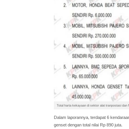
Total harta kekayaan di sektor alat tranpostasi d
Dalam laporannya, terdapat 6 kendaraan 
genset dengan total nilai Rp 890 juta.