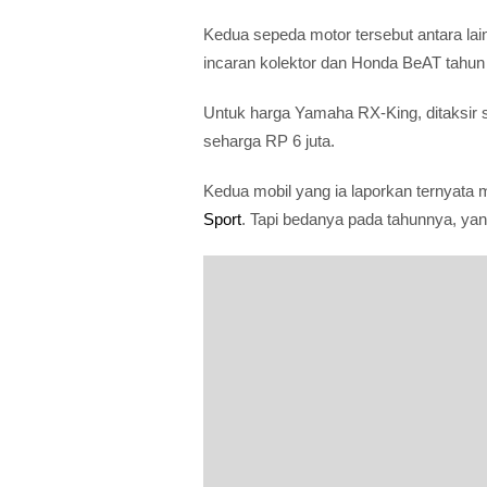
Kedua sepeda motor tersebut antara la
incaran kolektor dan Honda BeAT tahun
Untuk harga Yamaha RX-King, ditaksir 
seharga RP 6 juta.
Kedua mobil yang ia laporkan ternyata 
Sport
. Tapi bedanya pada tahunnya, ya