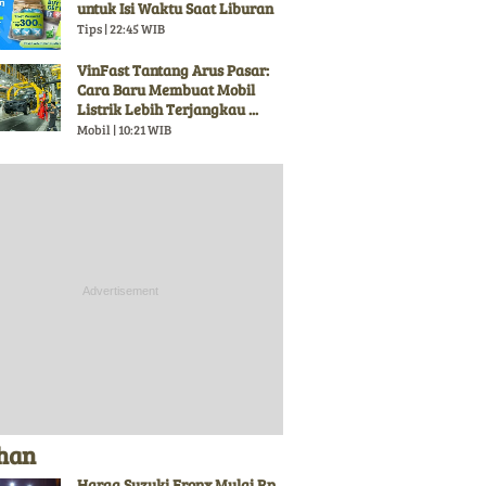
untuk Isi Waktu Saat Liburan
Tips | 22:45 WIB
VinFast Tantang Arus Pasar:
Cara Baru Membuat Mobil
Listrik Lebih Terjangkau ...
Mobil | 10:21 WIB
ihan
Harga Suzuki Fronx Mulai Rp