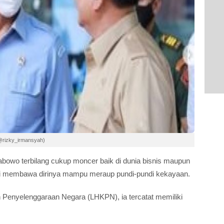
@rizky_irmansyah)
Prabowo terbilang cukup moncer baik di dunia bisnis maupun
g ini membawa dirinya mampu meraup pundi-pundi kekayaan.
 Penyelenggaraan Negara (LHKPN), ia tercatat memiliki