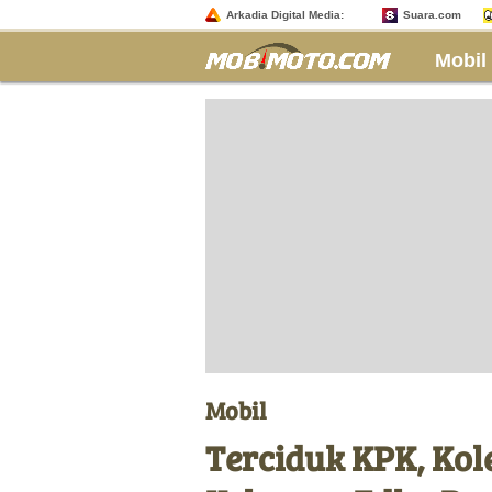
Arkadia Digital Media:
Suara.com
Mobil
Mobil
Terciduk KPK, Kol