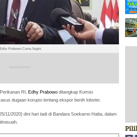
n Edhy Prabowo Cuma Segini
Perikanan RI,
Edhy Prabowo
ditangkap Komisi
sus dugaan korupsi tentang ekspor benih lobster.
5/11/2020) dini hari tadi di Bandara Soekarno Hatta, dalam
tirasuah.
Pil