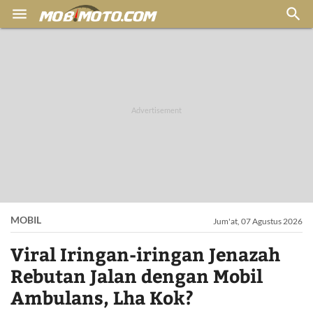


MOBIL
Jum'at, 07 Agustus 2026
Viral Iringan-iringan Jenazah
Rebutan Jalan dengan Mobil
Ambulans, Lha Kok?