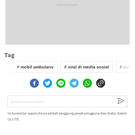
Tag
ah
# mobil ambulans
# viral di media sosial
# video v
Isi komentar sepenuhnya adalah tanggung jawab pengguna dan diatur dalam
UU ITE