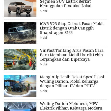
Segmen SUV Listrik Berkat
Keunggulan Produksi Lokal
Mobil
iCAR V23 Siap Gebrak Pasar Mobil
Listrik dengan Otak Canggih
Snapdragon 8155
Mobil
VinFast Tantang Arus Pasar: Cara
Baru Membuat Mobil Listrik Lebih
Terjangkau dan Dipercaya
Mobil
Mengintip Lebih Dekat Spesifikasi
Wuling Darion, Mobil Keluarga
dengan Pilihan EV dan PHEV
Mobil
Wuling Darion Meluncur, MPV
Elektrik Pilihan Keluarga Modern