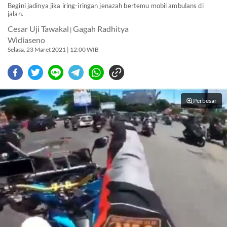
Begini jadinya jika iring-iringan jenazah bertemu mobil ambulans di
jalan.
Cesar Uji Tawakal
Gagah Radhitya
|
Widiaseno
Selasa, 23 Maret 2021 | 12:00 WIB
Perbesar