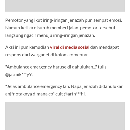
Pemotor yang ikut iring-iringan jenazah pun sempat emosi.
Namun ketika disuruh memberi jalan, pemotor tersebut
langsung ngacir menuju iring-iringan jenazah.
Aksi ini pun kemudian
viral di media sosial
dan mendapat
respons dari warganet di kolom komentar.
"Ambulance emergency haruse di dahulukan..." tulis
@jatmik***y9.
"Jelas ambulance emergency lah. Napa jenazah didahulukan
anj*r otaknya dimana cb" cuit @artn***hi.