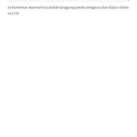
Isi komentar sepenuhnya adalah tanggung jawab pengguna dan diatur dalam
UU ITE