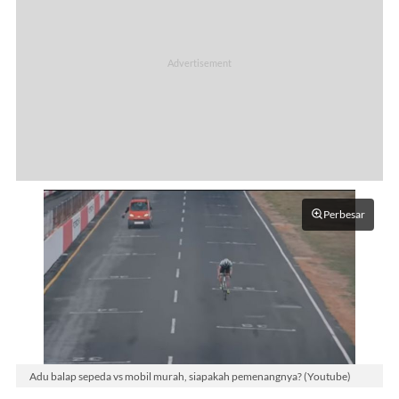
Perbesar
Adu balap sepeda vs mobil murah, siapakah pemenangnya? (Youtube)