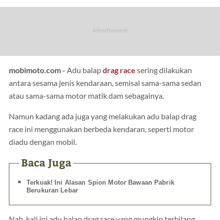
mobimoto.com -
Adu balap
drag race
sering dilakukan
antara sesama jenis kendaraan, semisal sama-sama sedan
atau sama-sama motor matik dam sebagainya.
Namun kadang ada juga yang melakukan adu balap drag
race ini menggunakan berbeda kendaran, seperti motor
diadu dengan mobil.
Baca Juga
Terkuak! Ini Alasan Spion Motor Bawaan Pabrik
Berukuran Lebar
Nah, kali ini adu balap drag race yang mungkin terbilang