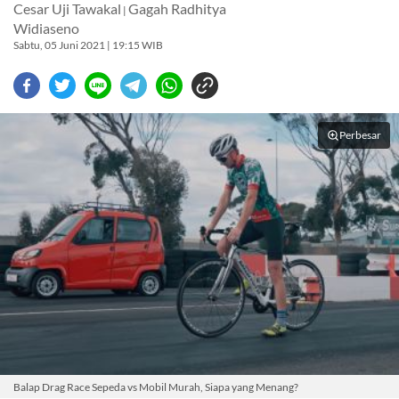
Cesar Uji Tawakal
Gagah Radhitya
|
Widiaseno
Sabtu, 05 Juni 2021 | 19:15 WIB
Perbesar
Balap Drag Race Sepeda vs Mobil Murah, Siapa yang Menang?