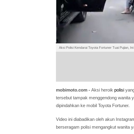
Aksi Polisi Kendarai Toyota Fortuner Tuai Pujian, I
mobimoto.com -
Aksi heroik
polisi
yang
tersebut tampak menggendong wanita yan
dipindahkan ke mobil Toyota Fortuner.
Video ini diabadikan oleh akun Instagram
berseragam polisi mengangkut wanita ya