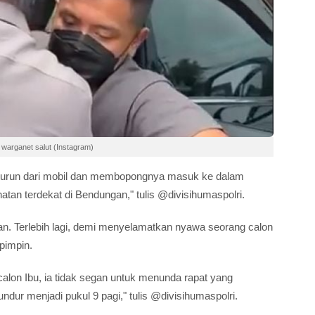
 warganet salut (Instagram)
turun dari mobil dan membopongnya masuk ke dalam
tan terdekat di Bendungan," tulis @divisihumaspolri.
ian. Terlebih lagi, demi menyelamatkan nyawa seorang calon
ipimpin.
on Ibu, ia tidak segan untuk menunda rapat yang
undur menjadi pukul 9 pagi," tulis @divisihumaspolri.