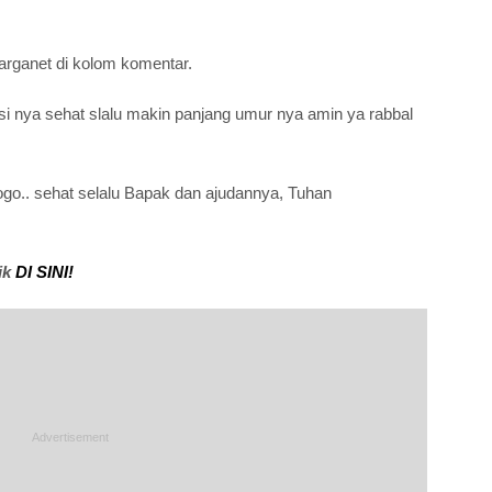
arganet di kolom komentar.
isi nya sehat slalu makin panjang umur nya amin ya rabbal
go.. sehat selalu Bapak dan ajudannya, Tuhan
ik
DI SINI!