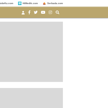
uideKu.com
HiMedik.com
Serbada.com