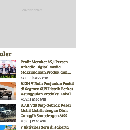
uler
Profit Meroket 45,1 Persen,
Arkadia Digital Media
Maksimalkan Produk dan ...
Events | 08:29 WIB
AION V Raih Penjualan Positif
di Segmen SUV Listrik Berkat
Keunggulan Produksi Lokal
Mobil | 15:30 WIB
iCAR V23 Siap Gebrak Pasar
Mobil Listrik dengan Otak
Canggih Snapdragon 8155
Mobil | 12:40 WIB
7 Aktivitas Seru di Jakarta