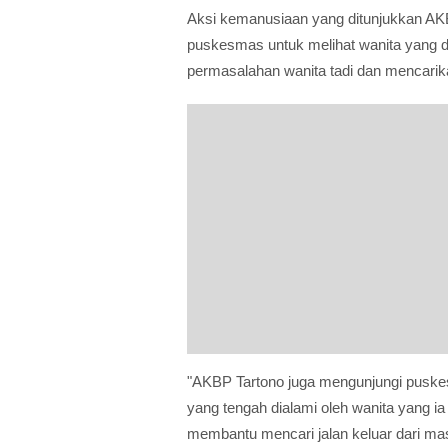
Aksi kemanusiaan yang ditunjukkan AKBP
puskesmas untuk melihat wanita yang di
permasalahan wanita tadi dan mencarika
"AKBP Tartono juga mengunjungi puske
yang tengah dialami oleh wanita yang ia
membantu mencari jalan keluar dari masa