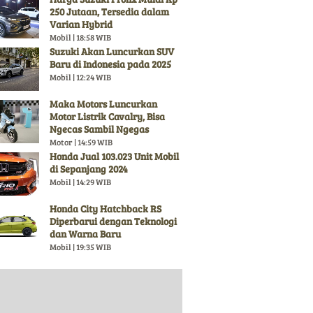
250 Jutaan, Tersedia dalam
Varian Hybrid
Mobil | 18:58 WIB
Suzuki Akan Luncurkan SUV
Baru di Indonesia pada 2025
Mobil | 12:24 WIB
Maka Motors Luncurkan
Motor Listrik Cavalry, Bisa
Ngecas Sambil Ngegas
Motor | 14:59 WIB
Honda Jual 103.023 Unit Mobil
di Sepanjang 2024
Mobil | 14:29 WIB
Honda City Hatchback RS
Diperbarui dengan Teknologi
dan Warna Baru
Mobil | 19:35 WIB