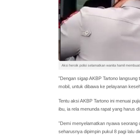
Aksi heroik polisi selamatkan wanita hamil membuat
"Dengan sigap AKBP Tartono langsung 
mobil, untuk dibawa ke pelayanan keseha
Tentu aksi AKBP Tartono ini menuai puj
ibu, ia rela menunda rapat yang harus d
"Demi menyelamatkan nyawa seorang cal
seharusnya dipimpin pukul 8 pagi lalu di