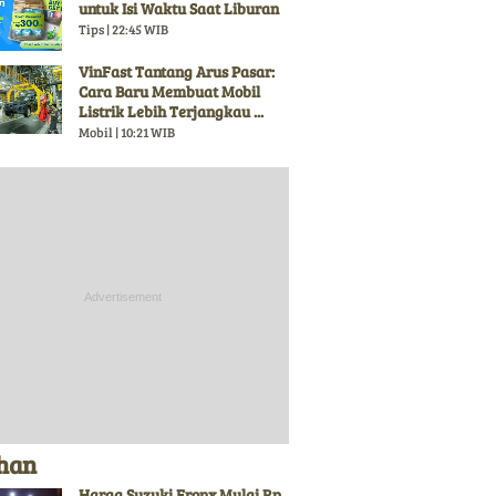
untuk Isi Waktu Saat Liburan
Tips | 22:45 WIB
VinFast Tantang Arus Pasar:
Cara Baru Membuat Mobil
Listrik Lebih Terjangkau ...
Mobil | 10:21 WIB
ihan
Harga Suzuki Fronx Mulai Rp