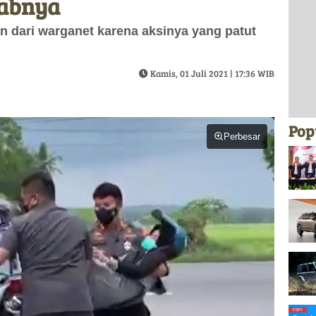
babnya
n dari warganet karena aksinya yang patut
Kamis, 01 Juli 2021 | 17:36 WIB
Pop
Perbesar