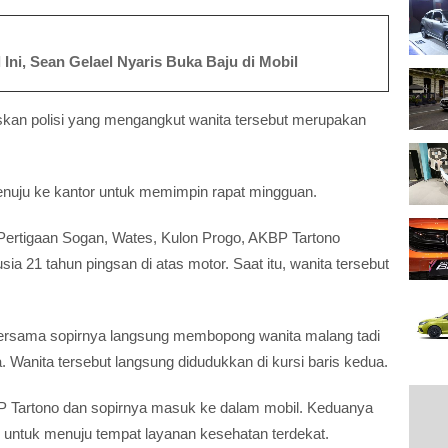
 Ini, Sean Gelael Nyaris Buka Baju di Mobil
askan polisi yang mengangkut wanita tersebut merupakan
nuju ke kantor untuk memimpin rapat mingguan.
i Pertigaan Sogan, Wates, Kulon Progo, AKBP Tartono
sia 21 tahun pingsan di atas motor. Saat itu, wanita tersebut
bersama sopirnya langsung membopong wanita malang tadi
. Wanita tersebut langsung didudukkan di kursi baris kedua.
AKBP Tartono dan sopirnya masuk ke dalam mobil. Keduanya
 untuk menuju tempat layanan kesehatan terdekat.