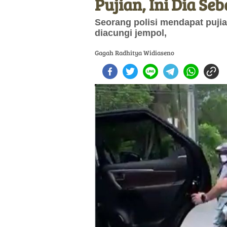
Pujian, Ini Dia Se
Seorang polisi mendapat pujia
diacungi jempol,
Gagah Radhitya Widiaseno