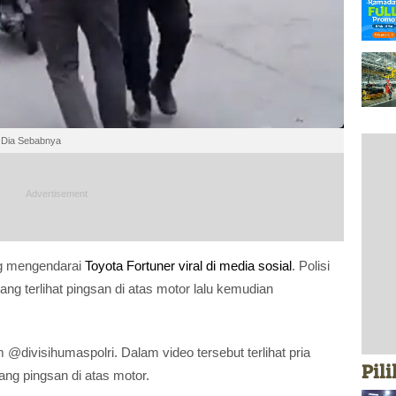
ni Dia Sebabnya
 mengendarai
Toyota Fortuner
viral di media sosial
. Polisi
g terlihat pingsan di atas motor lalu kemudian
 @divisihumaspolri. Dalam video tersebut terlihat pria
Pil
ng pingsan di atas motor.