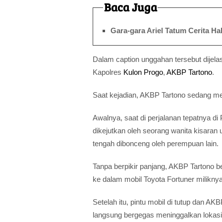
Baca Juga
Gara-gara Ariel Tatum Cerita Hal
Dalam caption unggahan tersebut dijel
Kapolres
Kulon Progo
,
AKBP Tartono
.
Saat kejadian, AKBP Tartono sedang me
Awalnya, saat di perjalanan tepatnya d
dikejutkan oleh seorang wanita kisaran u
tengah dibonceng oleh perempuan lain.
Tanpa berpikir panjang, AKBP Tartono 
ke dalam mobil Toyota Fortuner miliknya
Setelah itu, pintu mobil di tutup dan 
langsung bergegas meninggalkan lokasi