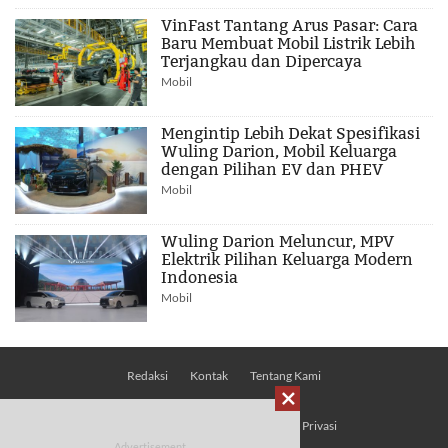
VinFast Tantang Arus Pasar: Cara
Baru Membuat Mobil Listrik Lebih
Terjangkau dan Dipercaya
Mobil
Mengintip Lebih Dekat Spesifikasi
Wuling Darion, Mobil Keluarga
dengan Pilihan EV dan PHEV
Mobil
Wuling Darion Meluncur, MPV
Elektrik Pilihan Keluarga Modern
Indonesia
Mobil
Redaksi
Kontak
Tentang Kami

Pedoman Media Siber
Kebijakan Privasi