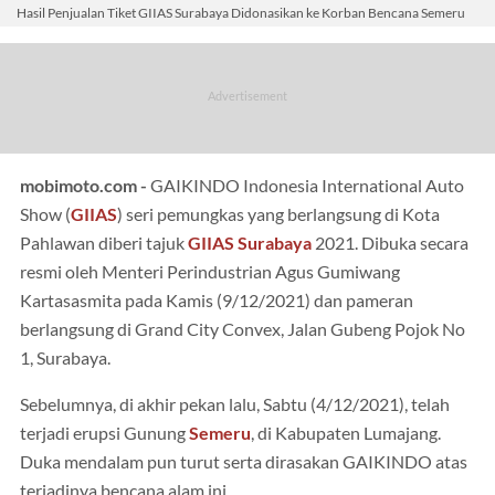
Hasil Penjualan Tiket GIIAS Surabaya Didonasikan ke Korban Bencana Semeru
mobimoto.com -
GAIKINDO Indonesia International Auto
Show (
GIIAS
) seri pemungkas yang berlangsung di Kota
Pahlawan diberi tajuk
GIIAS Surabaya
2021. Dibuka secara
resmi oleh Menteri Perindustrian Agus Gumiwang
Kartasasmita pada Kamis (9/12/2021) dan pameran
berlangsung di Grand City Convex, Jalan Gubeng Pojok No
1, Surabaya.
Sebelumnya, di akhir pekan lalu, Sabtu (4/12/2021), telah
terjadi erupsi Gunung
Semeru
, di Kabupaten Lumajang.
Duka mendalam pun turut serta dirasakan GAIKINDO atas
terjadinya bencana alam ini.