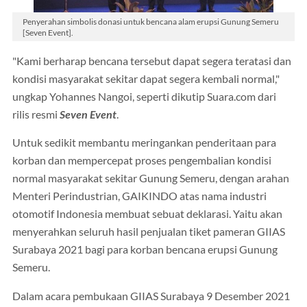
Penyerahan simbolis donasi untuk bencana alam erupsi Gunung Semeru
[Seven Event].
"Kami berharap bencana tersebut dapat segera teratasi dan
kondisi masyarakat sekitar dapat segera kembali normal,"
ungkap Yohannes Nangoi, seperti dikutip Suara.com dari
rilis resmi
Seven Event
.
Untuk sedikit membantu meringankan penderitaan para
korban dan mempercepat proses pengembalian kondisi
normal masyarakat sekitar Gunung Semeru, dengan arahan
Menteri Perindustrian, GAIKINDO atas nama industri
otomotif Indonesia membuat sebuat deklarasi. Yaitu akan
menyerahkan seluruh hasil penjualan tiket pameran GIIAS
Surabaya 2021 bagi para korban bencana erupsi Gunung
Semeru.
Dalam acara pembukaan GIIAS Surabaya 9 Desember 2021