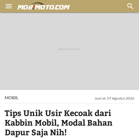


MOBIL
Jum'at, 07 Agustus 2026
Tips Unik Usir Kecoak dari
Kabbin Mobil, Modal Bahan
Dapur Saja Nih!