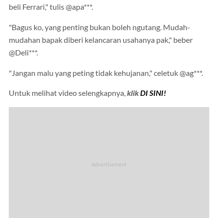
beli Ferrari," tulis @apa***.
"Bagus ko, yang penting bukan boleh ngutang. Mudah-
mudahan bapak diberi kelancaran usahanya pak," beber
@Deli***.
"Jangan malu yang peting tidak kehujanan," celetuk @ag***.
Untuk melihat video selengkapnya,
klik
DI SINI!