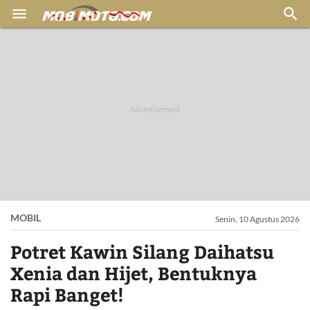


MOBIL
Senin, 10 Agustus 2026
Potret Kawin Silang Daihatsu
Xenia dan Hijet, Bentuknya
Rapi Banget!