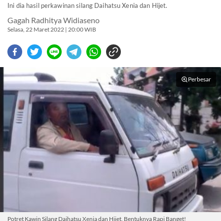
Ini dia hasil perkawinan silang Daihatsu Xenia dan Hijet.
Gagah Radhitya Widiaseno
Selasa, 22 Maret 2022 | 20:00 WIB
Perbesar
Potret Kawin Silang Daihatsu Xenia dan Hijet, Bentuknya Rapi Banget!