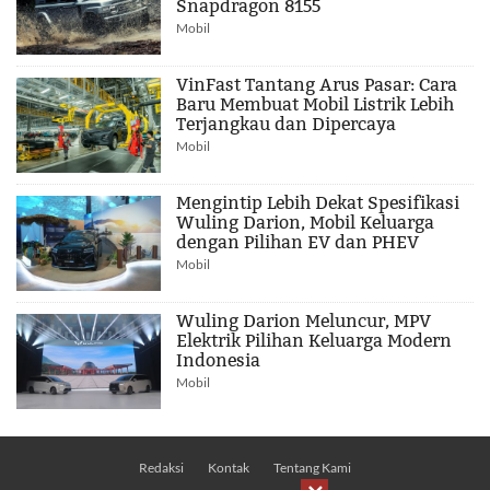
Snapdragon 8155
Mobil
VinFast Tantang Arus Pasar: Cara
Baru Membuat Mobil Listrik Lebih
Terjangkau dan Dipercaya
Mobil
Mengintip Lebih Dekat Spesifikasi
Wuling Darion, Mobil Keluarga
dengan Pilihan EV dan PHEV
Mobil
Wuling Darion Meluncur, MPV
Elektrik Pilihan Keluarga Modern
Indonesia
Mobil
Redaksi
Kontak
Tentang Kami